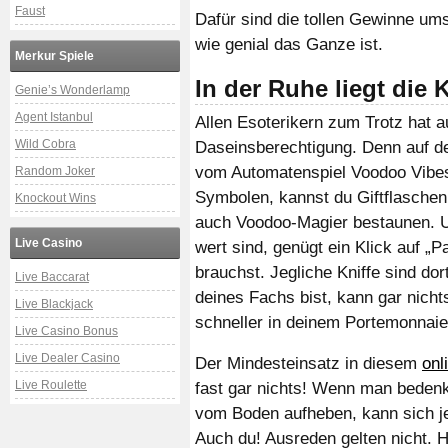
Faust
Dafür sind die tollen Gewinne ums
wie genial das Ganze ist.
Merkur Spiele
In der Ruhe liegt die K
Genie’s Wonderlamp
Agent Istanbul
Allen Esoterikern zum Trotz hat 
Wild Cobra
Daseinsberechtigung. Denn auf d
vom Automatenspiel Voodoo Vibes
Random Joker
Symbolen, kannst du Giftflaschen
Knockout Wins
auch Voodoo-Magier bestaunen. Um
Live Casino
wert sind, genügt ein Klick auf „P
brauchst. Jegliche Kniffe sind do
Live Baccarat
deines Fachs bist, kann gar nicht
Live Blackjack
schneller in deinem Portemonnaie
Live Casino Bonus
Live Dealer Casino
Der Mindesteinsatz in diesem
onl
Live Roulette
fast gar nichts! Wenn man bedenk
vom Boden aufheben, kann sich je
Auch du! Ausreden gelten nicht. H