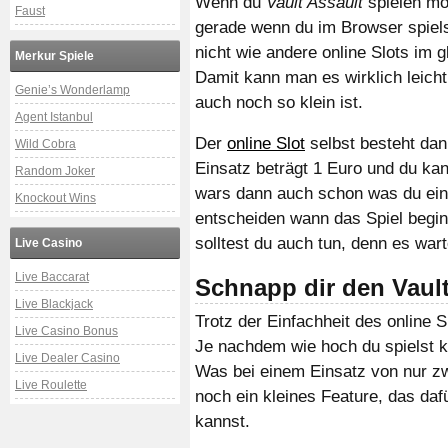
Wenn du
Vault Assault
spielen mö
Faust
gerade wenn du im Browser spielst
nicht wie andere online Slots im 
Merkur Spiele
Damit kann man es wirklich leich
Genie’s Wonderlamp
auch noch so klein ist.
Agent Istanbul
Der
online Slot
selbst besteht dan
Wild Cobra
Einsatz beträgt 1 Euro und du kan
Random Joker
wars dann auch schon was du ein
Knockout Wins
entscheiden wann das Spiel begi
solltest du auch tun, denn es war
Live Casino
Live Baccarat
Schnapp dir den Vault
Live Blackjack
Trotz der Einfachheit des online 
Live Casino Bonus
Je nachdem wie hoch du spielst k
Live Dealer Casino
Was bei einem Einsatz von nur zwe
Live Roulette
noch ein kleines Feature, das daf
kannst.