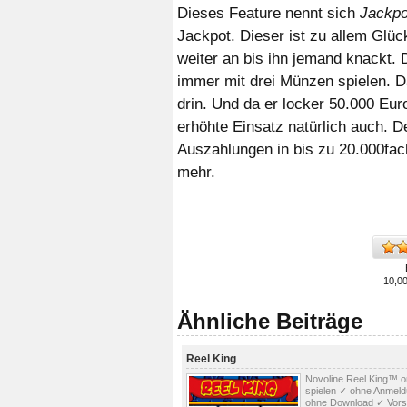
Dieses Feature nennt sich
Jackpo
Jackpot. Dieser ist zu allem Glü
weiter an bis ihn jemand knackt.
immer mit drei Münzen spielen. Da
drin. Und da er locker 50.000 Eur
erhöhte Einsatz natürlich auch. De
Auszahlungen in bis zu 20.000fa
mehr.
10,0
Ähnliche Beiträge
Reel King
Novoline Reel King™ o
spielen ✓ ohne Anmel
ohne Download ✓ Vor