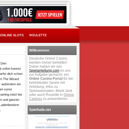
ONLINE SLOTS
ROULETTE
Willkommen
Deutsche Online Casino
werden immer beliebter!
. Den
Daher haben wir von
b sofort kannst
Spielanleitung.com
es uns
arfst dich schon
zur Aufgabe gemacht, ein
Online Casino Portal
für die
 um The Wizard
beliebtesten Spiele mit
er außerdem ein
Anleitung, Infos zu
hen sonst
Spielautomaten, Black Jack
Gaming setzt bei
oder auch Roulette in
Online
Casinos
zu präsentieren.
hen und ganzen
 Ladenbesitzer
Spielhalle.net
.