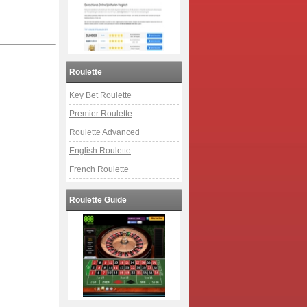
Roulette
Key Bet Roulette
Premier Roulette
Roulette Advanced
English Roulette
French Roulette
Roulette Guide