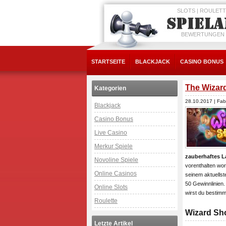
SLOTS | ROULETT
BEWERTUNGEN &
STARTSEITE
BLACKJACK
CASINO BONUS
The Wizar
Kategorien
28.10.2017
|
Fab
Blackjack
Casino Bonus
Live Casino
Merkur Spiele
zauberhaftes L
Novoline Spiele
vorenthalten wor
Online Casinos
seinem aktuells
50 Gewinnlinien
Online Slots
wirst du bestimmt
Roulette
Wizard Sho
Letzte Artikel