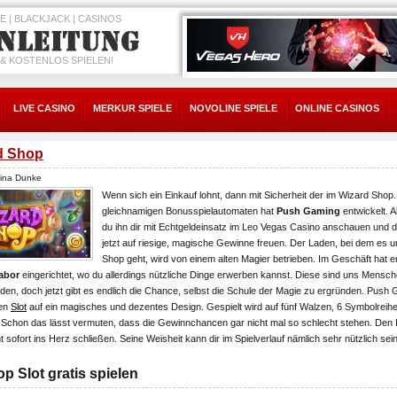
E | BLACKJACK | CASINOS
 KOSTENLOS SPIELEN!
LIVE CASINO
MERKUR SPIELE
NOVOLINE SPIELE
ONLINE CASINOS
d Shop
ina Dunke
Wenn sich ein Einkauf lohnt, dann mit Sicherheit der im Wizard Shop
gleichnamigen Bonusspielautomaten hat
Push Gaming
entwickelt. A
du ihn dir mit Echtgeldeinsatz im Leo Vegas Casino anschauen und d
jetzt auf riesige, magische Gewinne freuen. Der Laden, bei dem es
Shop geht, wird von einem alten Magier betrieben. Im Geschäft hat 
abor
eingerichtet, wo du allerdings nützliche Dinge erwerben kannst. Diese sind uns Mensc
den, doch jetzt gibt es endlich die Chance, selbst die Schule der Magie zu ergründen. Push 
ten
Slot
auf ein magisches und dezentes Design. Gespielt wird auf fünf Walzen, 6 Symbolrei
. Schon das lässt vermuten, dass die Gewinnchancen gar nicht mal so schlecht stehen. Den
 sofort ins Herz schließen. Seine Weisheit kann dir im Spielverlauf nämlich sehr nützlich sein
p Slot gratis spielen