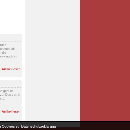
rden
eboten, die
n die
en – auch im
Artikel lesen
ms geht es
 zu. Das verrät
er …
Artikel lesen
n Cookies zu.
Datenschutzerklärung