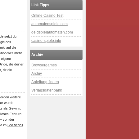
Link Tipps
Online Casino Test
automatenspiele.com
geldspielautomaten.com
de setzt du
casino-spiele.info
agie des
nig auf die
 Shop weit mehr
Archiv
 eigene
inge, die deiner
Browsergames
 dir die
Archiv
Anleitung finden
Verlagsdatenbank
werden weitere
ker wurde
tz als Gewinn.
dieses Feature
 – von der
ld im
Leo Vegas