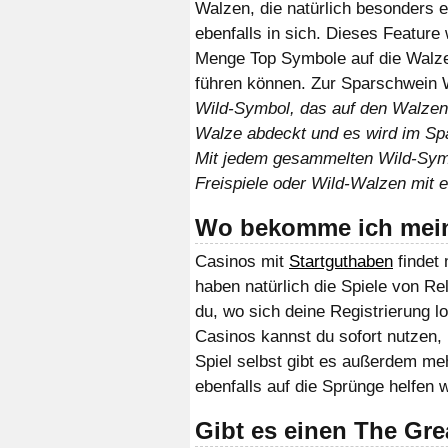
Walzen, die natürlich besonders e
ebenfalls in sich. Dieses Feature
Menge Top Symbole auf die Walze
führen können. Zur Sparschwein 
Wild-Symbol, das auf den Walzen 
Walze abdeckt und es wird im S
Mit jedem gesammelten Wild-Symb
Freispiele oder Wild-Walzen mit 
Wo bekomme ich mein
Casinos mit
Startguthaben
findet 
haben natürlich die Spiele von R
du, wo sich deine Registrierung
Casinos kannst du sofort nutzen
Spiel selbst gibt es außerdem me
ebenfalls auf die Sprünge helfen 
Gibt es einen The Gre