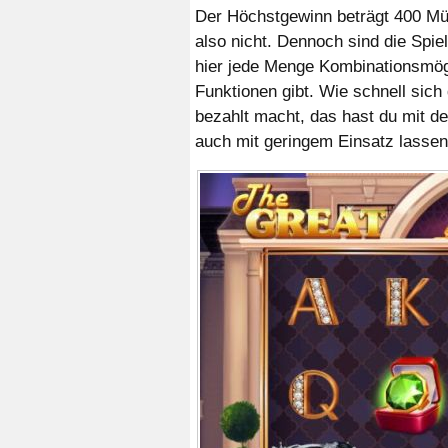
Der Höchstgewinn beträgt 400 M
also nicht. Dennoch sind die Spie
hier jede Menge Kombinationsmögl
Funktionen gibt. Wie schnell sich
bezahlt macht, das hast du mit d
auch mit geringem Einsatz lassen 