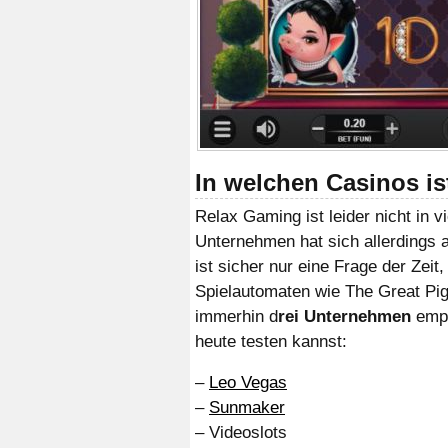
In welchen Casinos is
Relax Gaming ist leider nicht in 
Unternehmen hat sich allerdings
ist sicher nur eine Frage der Zeit
Spielautomaten wie The Great Pig
immerhin d
rei Unternehmen
empf
heute testen kannst:
–
Leo Vegas
–
Sunmaker
– Videoslots