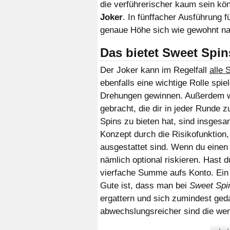
die verführerischer kaum sein kön
Joker
. In fünffacher Ausführung 
genaue Höhe sich wie gewohnt nac
Das bietet Sweet Spin
Der Joker kann im Regelfall
alle 
ebenfalls eine wichtige Rolle spie
Drehungen gewinnen. Außerdem we
gebracht, die dir in jeder Runde 
Spins zu bieten hat, sind insgesa
Konzept durch die Risikofunktion,
ausgestattet sind. Wenn du einen 
nämlich optional riskieren. Hast d
vierfache Summe aufs Konto. Ein 
Gute ist, dass man bei
Sweet Spi
ergattern und sich zumindest geda
abwechslungsreicher sind die wen