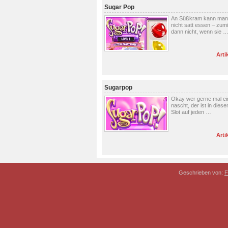
Sugar Pop
An Süßkram kann man 
nicht satt essen – zum
dann nicht, wenn sie 
Arti
Sugarpop
Okay wer gerne mal ei
nascht, der ist in diese
Slot auf jeden …
Arti
Geschrieben von:
F