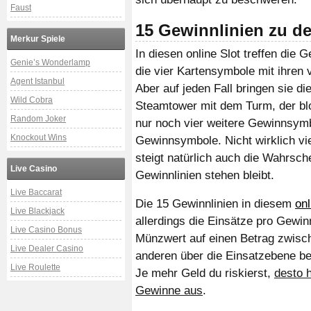
Faust
15 Gewinnlinien zu 
Merkur Spiele
In diesen online Slot treffen die
Genie’s Wonderlamp
die vier Kartensymbole mit ihren v
Agent Istanbul
Aber auf jeden Fall bringen sie 
Wild Cobra
Steamtower mit dem Turm, der b
Random Joker
nur noch vier weitere Gewinnsym
Knockout Wins
Gewinnsymbole. Nicht wirklich v
steigt natürlich auch die Wahrsch
Live Casino
Gewinnlinien stehen bleibt.
Live Baccarat
Die 15 Gewinnlinien in diesem
on
Live Blackjack
allerdings die Einsätze pro Gewin
Live Casino Bonus
Münzwert auf einen Betrag zwisc
Live Dealer Casino
anderen über die Einsatzebene be
Live Roulette
Je mehr Geld du riskierst,
desto 
Gewinne aus
.