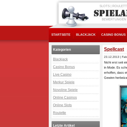
SLOTS | ROULETT
BEWERTUNGEN &
STARTSEITE
BLACKJACK
CASINO BONUS
Spellcast
Kategorien
23.12.2013
|
Fab
Blackjack
Nicht erst seit e
Casino Bonus
in Mode. Es sche
erhoffen, dass e
Live Casino
Gewinn herbeiza
Merkur Spiele
Novoline Spiele
Online Casinos
Online Slots
Roulette
Letzte Artikel