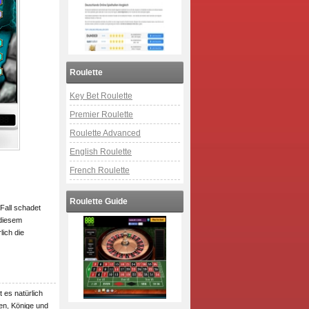
Roulette
Key Bet Roulette
Premier Roulette
Roulette Advanced
English Roulette
French Roulette
Roulette Guide
 Fall schadet
 diesem
lich die
 es natürlich
en, Könige und