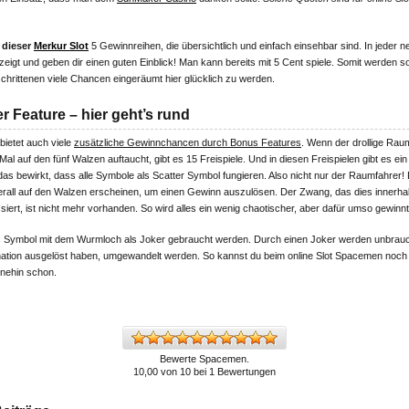
t
dieser
Merkur Slot
5 Gewinnreihen, die übersichtlich und einfach einsehbar sind. In jeder
eigt und geben dir einen guten Einblick! Man kann bereits mit 5 Cent spiele. Somit werden s
chrittenen viele Chancen eingeräumt hier glücklich zu werden.
er Feature – hier geht’s rund
ietet auch viele
zusätzliche Gewinnchancen durch Bonus Features
. Wenn der drollige Rau
al auf den fünf Walzen auftaucht, gibt es 15 Freispiele. Und in diesen Freispielen gibt es ein
as bewirkt, dass alle Symbole als Scatter Symbol fungieren. Also nicht nur der Raumfahrer! 
rall auf den Walzen erscheinen, um einen Gewinn auszulösen. Der Zwang, das dies innerhal
iert, ist nicht mehr vorhanden. So wird alles ein wenig chaotischer, aber dafür umso gewinnt
Symbol mit dem Wurmloch als Joker gebraucht werden. Durch einen Joker werden unbrau
nation ausgelöst haben, umgewandelt werden. So kannst du beim online Slot Spacemen noc
hnehin schon.
Bewerte
Spacemen
.
10,00
von 10 bei 1 Bewertungen