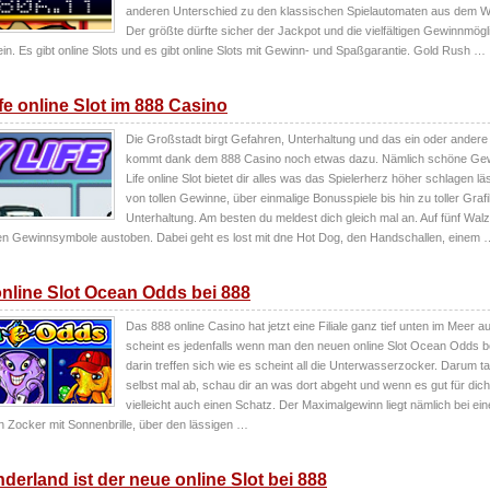
anderen Unterschied zu den klassischen Spielautomaten aus dem W
Der größte dürfte sicher der Jackpot und die vielfältigen Gewinnmögl
in. Es gibt online Slots und es gibt online Slots mit Gewinn- und Spaßgarantie. Gold Rush …
ife online Slot im 888 Casino
Die Großstadt birgt Gefahren, Unterhaltung und das ein oder andere 
kommt dank dem 888 Casino noch etwas dazu. Nämlich schöne Gew
Life online Slot bietet dir alles was das Spielerherz höher schlagen l
von tollen Gewinne, über einmalige Bonusspiele bis hin zu toller Graf
Unterhaltung. Am besten du meldest dich gleich mal an. Auf fünf Wal
en Gewinnsymbole austoben. Dabei geht es lost mit dne Hot Dog, den Handschallen, einem 
nline Slot Ocean Odds bei 888
Das 888 online Casino hat jetzt eine Filiale ganz tief unten im Meer 
scheint es jedenfalls wenn man den neuen online Slot Ocean Odds b
darin treffen sich wie es scheint all die Unterwasserzocker. Darum 
selbst mal ab, schau dir an was dort abgeht und wenn es gut für dich
vielleicht auch einen Schatz. Der Maximalgewinn liegt nämlich bei eine
 Zocker mit Sonnenbrille, über den lässigen …
derland ist der neue online Slot bei 888