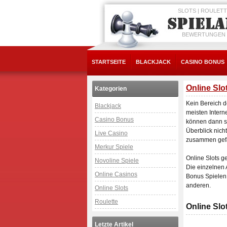
SLOTS | ROULETT
BEWERTUNGEN &
STARTSEITE
BLACKJACK
CASINO BONUS
Online Slo
Kategorien
Kein Bereich 
Blackjack
meisten Intern
Casino Bonus
können dann s
Überblick nicht
Live Casino
zusammen gefa
Merkur Spiele
Online Slots g
Novoline Spiele
Die einzelnen
Online Casinos
Bonus Spielen,
anderen.
Online Slots
Roulette
Online Slo
Letzte Artikel