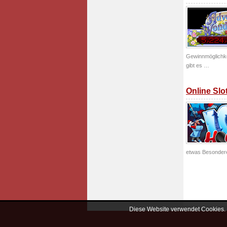
Gewinnmöglichkei
gibt es …
Online Slo
etwas Besondere
Diese Website verwendet Cookies. 