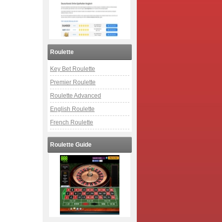
Roulette
Key Bet Roulette
Premier Roulette
Roulette Advanced
English Roulette
French Roulette
Roulette Guide