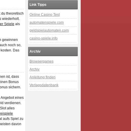
Link Tipps
 du theoretisch
Online Casino Test
s wiederholt.
automatenspiele.com
r Spiele
als
geldspielautomaten.com
casino-spiele.info
se gewinnen
auch noch so,
 kosten. Das
Archiv
Browsergames
Archiv
nen ist, dass
Anleitung finden
einen Bonus
Verlagsdatenbank
Bonus sichern.
e Angebot eines
eld verdienen.
lot alles
reispiele
l aufs Spiel zu
meisten davon