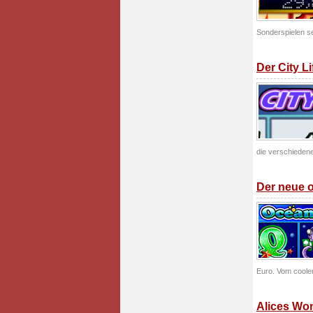
Sonderspielen se
Der City L
die verschieden
Der neue o
Euro. Vom coolen
Alices Won