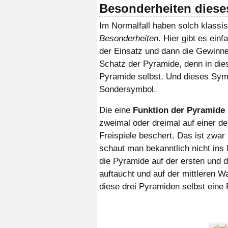
Besonderheiten dieses
Im Normalfall haben solch klass
Besonderheiten
. Hier gibt es ein
der Einsatz und dann die Gewinne.
Schatz der Pyramide, denn in die
Pyramide selbst. Und dieses Symbo
Sondersymbol.
Die eine
Funktion der Pyramide
zweimal oder dreimal auf einer de
Freispiele beschert. Das ist zwar
schaut man bekanntlich nicht ins
die Pyramide auf der ersten und d
auftaucht und auf der mittleren W
diese drei Pyramiden selbst eine