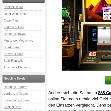
Book of Helios
Joker Wild Respin
Crazy Pug
Fortune of Giza
Diamond Royale
Musketeer Megaways
Shark Squad
Kensei Blades
Bulls Run Wild
Alkemor`s Elements
Novoline Spiele
Dolphins Pearl™
Anders sieht die Sache im
888 C
Lord of the Ocean
online Slot noch richtig viel Gel
Lucky Ladys Charm
den Einsätzen vergleicht. Denn b
Book of Ra™