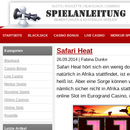
SLOTS | ROULETTE | BLACKJACK | CASINOS
BEWERTUNGEN & KOSTENLOS SPIELEN!
STARTSEITE
BLACKJACK
CASINO BONUS
LIVE CASINO
MERKUR SP
Safari Heat
Kategorien
26.09.2014
|
Fabina Dunke
Blackjack
Safari Heat hört sich ein wenig d
Casino Bonus
natürlich in Afrika stattfindet, is
Live Casino
heiß ist. Aber eine Sorge können 
Merkur Spiele
nämlich sicher nicht in Afrika sta
Novoline Spiele
online Slot im Eurogrand Casino,
Online Casinos
Online Slots
Roulette
Letzte Artikel