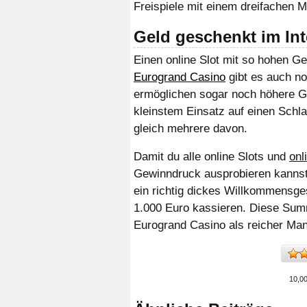
Freispiele mit einem dreifachen Mu
Geld geschenkt im Int
Einen online Slot mit so hohen Ge
Eurogrand Casino
gibt es auch no
ermöglichen sogar noch höhere Ge
kleinstem Einsatz auf einen Schl
gleich mehrere davon.
Damit du alle online Slots und
onl
Gewinndruck ausprobieren kannst 
ein richtig dickes Willkommensge
1.000 Euro kassieren. Diese Summe
Eurogrand Casino als reicher Ma
10,0