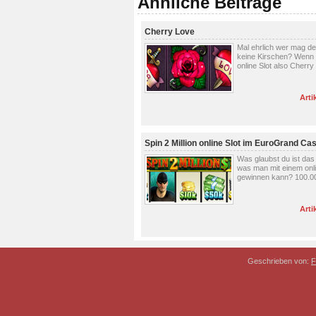
Ähnliche Beiträge
Cherry Love
Mal ehrlich wer mag de
keine Kirschen? Wenn 
online Slot also Cherr
Arti
Spin 2 Million online Slot im EuroGrand Ca
Was glaubst du ist das
was man mit einem onli
gewinnen kann? 100.
Arti
Geschrieben von:
F