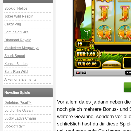
Book of Helios
Joker Wild Respin
Crazy Pug
Fortune of Giza
Diamond Royale
Musketeer Megaways
Shark Squad
Kensei Blades
Bulls Run Wild
Alkemor`s Elements
Novoline Spiele
Vor allem da es ja dann neben di
Dolphins Pearl™
noch gleich mehrere Bonus- und S
Lord of the Ocean
weitere Gewinne, sondern vor all
Lucky Ladys Charm
schließlich hast du dir diese Spi
Book of Ra™