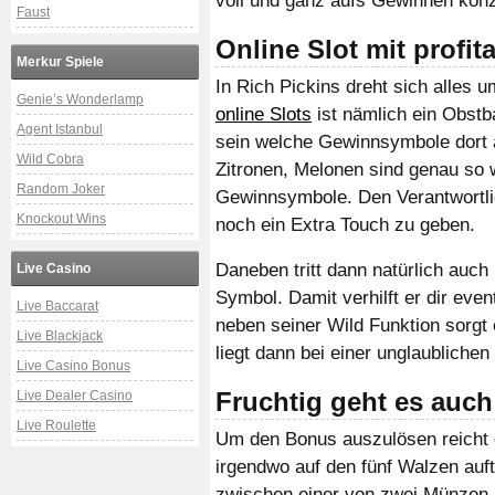
voll und ganz aufs Gewinnen konz
Faust
Online Slot mit profit
Merkur Spiele
In Rich Pickins dreht sich alles 
Genie’s Wonderlamp
online Slots
ist nämlich ein Obstb
Agent Istanbul
sein welche Gewinnsymbole dort a
Wild Cobra
Zitronen, Melonen sind genau so 
Random Joker
Gewinnsymbole. Den Verantwortlic
Knockout Wins
noch ein Extra Touch zu geben.
Daneben tritt dann natürlich auch 
Live Casino
Symbol. Damit verhilft er dir even
Live Baccarat
neben seiner Wild Funktion sorgt
Live Blackjack
liegt dann bei einer unglaublichen
Live Casino Bonus
Fruchtig geht es auch
Live Dealer Casino
Live Roulette
Um den Bonus auszulösen reicht 
irgendwo auf den fünf Walzen auf
zwischen einer von zwei Münzen.