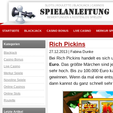
SLOTS | ROULETTE | BLACKJACK | CASINOS
BEWERTUNGEN & KOSTENLOS SPIELEN!
STARTSEITE
BLACKJACK
CASINO BONUS
LIVE CASINO
MERKUR SP
Rich Pickins
Kategorien
27.12.2013
|
Fabina Dunke
Blackjack
Bei Rich Pickins handelt es sich
Casino Bonus
Euro
. Das größte Märchen sind j
Live Casino
sehr hoch. Bis zu 100.000 Euro ka
Merkur Spiele
gewinnen. Wenn da mal eine en
Novoline Spiele
dann kannst du ganz schnell sehr
Online Casinos
Online Slots
Roulette
Letzte Artikel