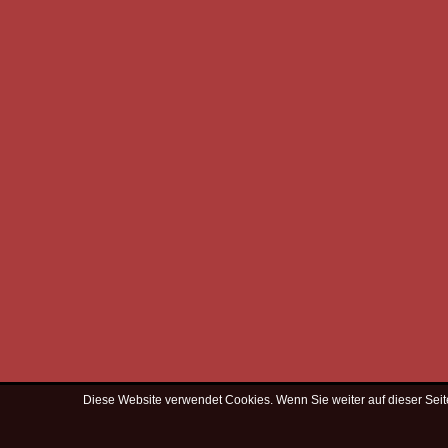
Diese Website verwendet Cookies. Wenn Sie weiter auf dieser Sei