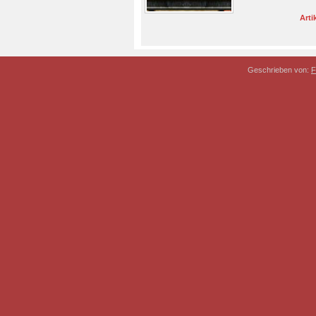
Arti
Geschrieben von:
F