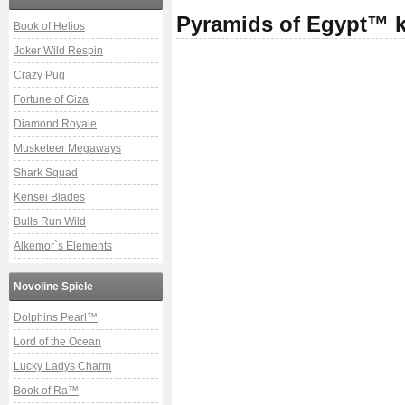
Pyramids of Egypt™ k
Book of Helios
Joker Wild Respin
Crazy Pug
Fortune of Giza
Diamond Royale
Musketeer Megaways
Shark Squad
Kensei Blades
Bulls Run Wild
Alkemor`s Elements
Novoline Spiele
Dolphins Pearl™
Lord of the Ocean
Lucky Ladys Charm
Book of Ra™