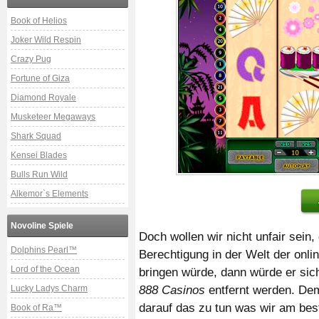
Book of Helios
Joker Wild Respin
Crazy Pug
Fortune of Giza
Diamond Royale
Musketeer Megaways
Shark Squad
Kensei Blades
Bulls Run Wild
Alkemor`s Elements
Novoline Spiele
Doch wollen wir nicht unfair sei
Dolphins Pearl™
Berechtigung in der Welt der onli
Lord of the Ocean
bringen würde, dann würde er sic
Lucky Ladys Charm
888 Casinos
entfernt werden. Dem
darauf das zu tun was wir am bes
Book of Ra™