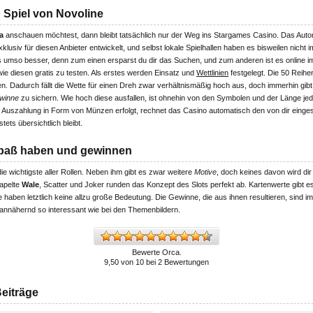
 Spiel von Novoline
a
anschauen möchtest, dann bleibt tatsächlich nur der Weg ins Stargames Casino. Das Auto
lusiv für diesen Anbieter entwickelt, und selbst lokale Spielhallen haben es bisweilen nicht im
ies umso besser, denn zum einen ersparst du dir das Suchen, und zum anderen ist es online 
ie diesen gratis zu testen. Als erstes werden Einsatz und
Wettlinien
festgelegt. Die 50 Reihen
 Dadurch fällt die Wette für einen Dreh zwar verhältnismäßig hoch aus, doch immerhin gib
winne
zu sichern. Wie hoch diese ausfallen, ist ohnehin von den Symbolen und der Länge je
 Auszahlung in Form von Münzen erfolgt, rechnet das Casino automatisch den von dir einges
tets übersichtlich bleibt.
Spaß haben und gewinnen
die wichtigste aller Rollen. Neben ihm gibt es zwar weitere
Motive
, doch keines davon wird di
tapelte
Wale
, Scatter und Joker runden das Konzept des Slots perfekt ab. Kartenwerte gibt 
e haben letztlich keine allzu große Bedeutung. Die Gewinne, die aus ihnen resultieren, sind i
 annähernd so interessant wie bei den Themenbildern.
Bewerte
Orca
.
9,50
von 10 bei 2 Bewertungen
eiträge