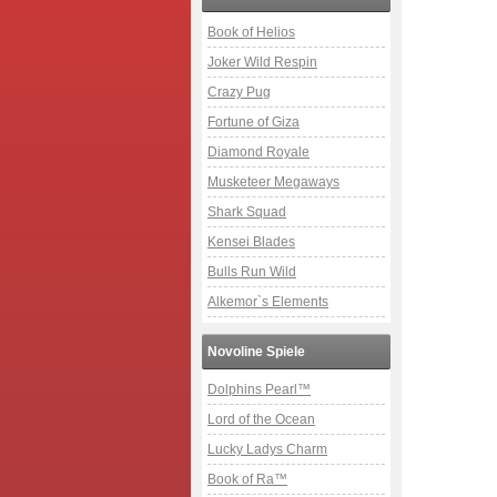
Book of Helios
Joker Wild Respin
Crazy Pug
Fortune of Giza
Diamond Royale
Musketeer Megaways
Shark Squad
Kensei Blades
Bulls Run Wild
Alkemor`s Elements
Novoline Spiele
Dolphins Pearl™
Lord of the Ocean
Lucky Ladys Charm
Book of Ra™