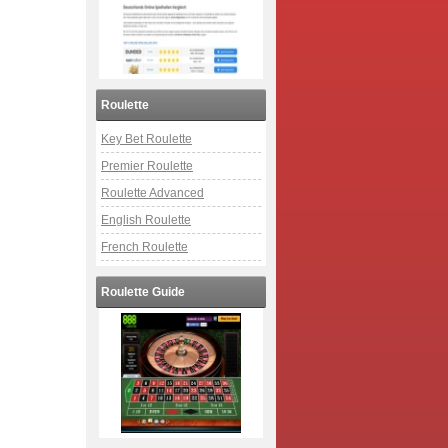
Roulette
Key Bet Roulette
Premier Roulette
Roulette Advanced
English Roulette
French Roulette
Roulette Guide