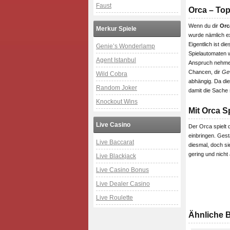
Faust
Orca – Top
Wenn du dir
Orc
Merkur Spiele
wurde nämlich exk
Eigentlich ist d
Genie’s Wonderlamp
Spielautomaten w
Agent Istanbul
Anspruch nehmen.
Chancen, dir
Ge
Wild Cobra
abhängig. Da die
Random Joker
damit die Sache s
Knockout Wins
Mit Orca 
Live Casino
Der Orca spielt 
einbringen. Ges
Live Baccarat
diesmal, doch si
gering und nicht
Live Blackjack
Live Casino Bonus
Live Dealer Casino
Live Roulette
Ähnliche B