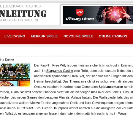
E | BLACKJACK | CASINOS
 KOSTENLOS SPIELEN!
LIVE CASINO
MERKUR SPIELE
NOVOLINE SPIELE
ONLINE CASINOS
ina Dunke
Der Kinofilm Free Willy ist den meisten sicherlich noch gut in Erinner
auch im
Stargames Casino
eine Rolle, denn seit neustem findest du 
und tierisch spannenden Orca Slot, der sich vor allen Dingen mit den
Heimat beschäftigt. Das Thema an sich ist es schon wert, dir ein ge
Orca zu machen. Novoline neue Generation
Spielautomaten
scheint
werden, zumal sie weit höhere Chancen bietet als die bisherigen Klassiker des Labels. Uns ist 
Macher des neuen Games den besagten Film als Vorlage hatten. Der Wal ist jedenfalls das wic
auch diverse weitere Motive für eine angenehme Optik und faire Gewinnquoten sorgen könn
innst du bis zu
100.000 Euro
. Dieser Hauptpreis wartet nämlich auf die mutigsten Zocker unt
n. Willst du es langsam angehen lassen, dann steht dem natürlich auch nichts im Wege.