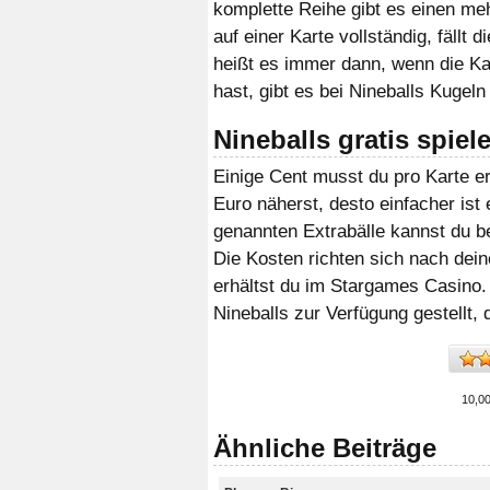
komplette Reihe gibt es einen me
auf einer Karte vollständig, fäll
heißt es immer dann, wenn die Ka
hast, gibt es bei Nineballs Kugeln
Nineballs gratis spiel
Einige Cent musst du pro Karte 
Euro näherst, desto einfacher ist
genannten Extrabälle kannst du b
Die Kosten richten sich nach de
erhältst du im Stargames Casino. 
Nineballs zur Verfügung gestellt, 
10,0
Ähnliche Beiträge