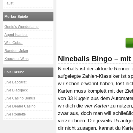
Faust
Merkur Spiele
Genie’s Wonderlamp
Agent Istanbul
Wild Cobra
Random Joker
Nineballs Bingo – mi
Knockout Wins
Nineballs
ist der aktuelle Renner 
Live Casino
aufgelegte Zahlen-Klassiker ist 
Live Baccarat
wir schon erwähnt haben, löst nic
Live Blackjack
Karten muss komplett mit der Zie
von 33 Kugeln aus dem Automaten
Live Casino Bonus
wirklich die
vier Karten
zu nutzen,
Live Dealer Casino
zwar aus, doch man will schließli
Live Roulette
verzeichnen. Die jeweils 15 aufge
dir nicht zusagen, kannst du Kart