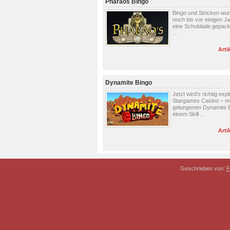
Pharaos Bingo
Bingo und Stricken wu
noch bis vor einigen Ja
eine Schublade gepack
…
Arti
Dynamite Bingo
Jetzt wird’s richtig exp
Stargames Casino – m
gelungenen Dynamite B
einem Skill …
Arti
Geschrieben von:
F