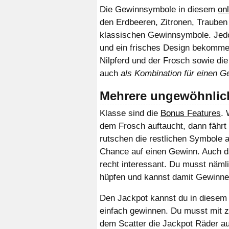
Die Gewinnsymbole in diesem
onl
den Erdbeeren, Zitronen, Traube
klassischen Gewinnsymbole. Jedo
und ein frisches Design bekomm
Nilpferd und der Frosch sowie di
auch
als Kombination für einen G
Mehrere ungewöhnlich
Klasse sind die
Bonus
Features
. 
dem Frosch auftaucht, dann fährt
rutschen die restlichen Symbole 
Chance auf einen Gewinn. Auch d
recht interessant. Du musst näml
hüpfen und kannst damit Gewinn
Den Jackpot kannst du in diese
einfach gewinnen. Du musst mit z
dem Scatter die Jackpot Räder au