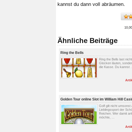
kannst du dann voll abräumen.
10,0
Ähnliche Beiträge
Ring the Bells
Ring the Bells last nich
Glocken läuten, sonde
die Kasse. Du kannst
Arti
Golden Tour online Slot im William Hill Cas
Golf gilt nicht umsonst 
Lieblingssport der Sc
Reichen. Wer damit an
möchte, …
Arti