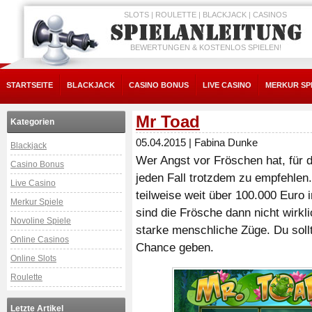
SLOTS | ROULETTE | BLACKJACK | CASINOS
BEWERTUNGEN & KOSTENLOS SPIELEN!
STARTSEITE
BLACKJACK
CASINO BONUS
LIVE CASINO
MERKUR SP
Mr Toad
Kategorien
05.04.2015
|
Fabina Dunke
Blackjack
Wer Angst vor Fröschen hat, für 
Casino Bonus
jeden Fall trotzdem zu empfehlen
Live Casino
teilweise weit über 100.000 Euro
Merkur Spiele
sind die Frösche dann nicht wirkl
Novoline Spiele
starke menschliche Züge. Du soll
Online Casinos
Chance geben.
Online Slots
Roulette
Letzte Artikel