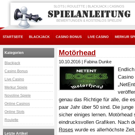
SLOTS | ROULETTE | BLACKJACK | CASINOS
BEWERTUNGEN & KOSTENLOS SPIELEN!
STARTSEITE
BLACKJACK
CASINO BONUS
LIVE CASINO
MERKUR SP
Motörhead
Kategorien
10.10.2016
|
Fabina Dunke
Blackjack
Endlic
Casino Bonus
Casino 
Live Casino
„NetEnt
Merkur Spiele
veröffe
Novoline Spiele
genau das Richtige für alle, die 
Online Casinos
paar Jahr über 50 sind. Die jung
Online Slots
sicher einiges lernen. Motörhead 
Roulette
eindrucksvollen Grafiken. Nach d
Roses
wurde es allerhöchste Zeit
Letzte Artikel