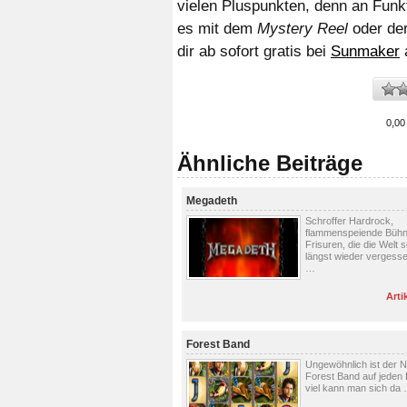
vielen Pluspunkten, denn an Funk
es mit dem
Mystery Reel
oder der
dir ab sofort gratis bei
Sunmaker
0,00
Ähnliche Beiträge
Megadeth
Schroffer Hardrock,
flammenspeiende Büh
Frisuren, die die Welt 
längst wieder vergessen
…
Arti
Forest Band
Ungewöhnlich ist der 
Forest Band auf jeden F
viel kann man sich da