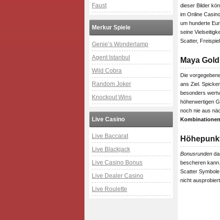
Faust
dieser Bilder kö
im Online Casin
um hunderte Euro
Merkur Spiele
seine Vielseiti
Scatter, Freispie
Genie’s Wonderlamp
Agent Istanbul
Maya Gold
Wild Cobra
Die vorgegeben
Random Joker
ans Ziel. Spicke
besonders wertvo
Knockout Wins
höherwertigen Gr
noch nie aus nä
Live Casino
Kombinatione
Live Baccarat
Höhepunkt
Live Blackjack
Bonusrunden
dar
Live Casino Bonus
bescheren kann. 
Scatter Symbole
Live Dealer Casino
nicht ausprobier
Live Roulette