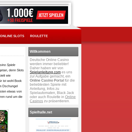
ONLINE SLOTS
ROULETTE
Willkommen
Deutsche Online Casino
werden immer beliebter!
sino Spiele
Daher haben wir von
getan, denn Slots
Spielanleitung.com
es uns
elt wie
zur Aufgabe gemacht, ein
Online Casino Portal
für die
ür ist wohl Book
beliebtesten Spiele mit
im Dschungel
Anleitung, Infos zu
nisten etwas von
Spielautomaten, Black Jack
üren rund um die
oder auch Roulette in
Online
Casinos
zu präsentieren.
Spielhalle.net