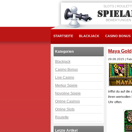
SLOTS | ROULETT
BEWERTUNGEN &
STARTSEITE
BLACKJACK
CASINO BONUS
Maya Gold
Kategorien
29.06.2015
|
Fab
Blackjack
Casino Bonus
Live Casino
Merkur Spiele
triffst du auf di
Novoline Spiele
ihren wertvollen
Online Casinos
Uhr offen.
Online Slots
Roulette
Letzte Artikel