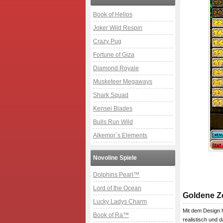
Book of Helios
Joker Wild Respin
Crazy Pug
Fortune of Giza
Diamond Royale
Musketeer Megaways
Shark Squad
Kensei Blades
Bulls Run Wild
Alkemor`s Elements
Novoline Spiele
Dolphins Pearl™
Lord of the Ocean
Goldene Ze
Lucky Ladys Charm
Mit dem Design 
Book of Ra™
realistisch und 