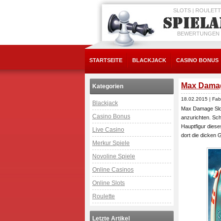
SLOTS | ROULETT
BEWERTUNGEN &
STARTSEITE
BLACKJACK
CASINO BONUS
Max Damag
Kategorien
18.02.2015
|
Fab
Blackjack
Max Damage Slot
Casino Bonus
anzurichten. Sch
Hauptfigur diese
Live Casino
dort die dicken 
Merkur Spiele
Novoline Spiele
Online Casinos
Online Slots
Roulette
Letzte Artikel