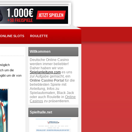
ONLINE SLOTS
ROULETTE
Willkommen
Deutsche Online Casino
werden immer beliebter!
möglich
Daher haben wir von
ich um die
Spielanleitung.com
es uns
egibt um dir von
zur Aufgabe gemacht, ein
Online Casino Portal
für die
beliebtesten Spiele mit
Anleitung, Infos zu
Spielautomaten, Black Jack
oder auch Roulette in
Online
Casinos
zu präsentieren.
Spielhalle.net