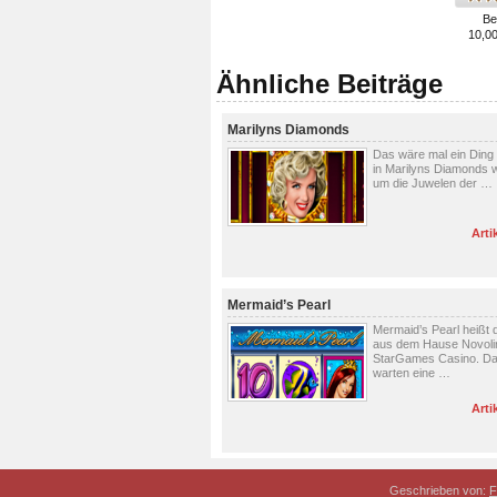
Be
10,0
Ähnliche Beiträge
Marilyns Diamonds
Das wäre mal ein Ding
in Marilyns Diamonds w
um die Juwelen der …
Arti
Mermaid’s Pearl
Mermaid’s Pearl heißt d
aus dem Hause Novoli
StarGames Casino. Da
warten eine …
Arti
Geschrieben von:
F