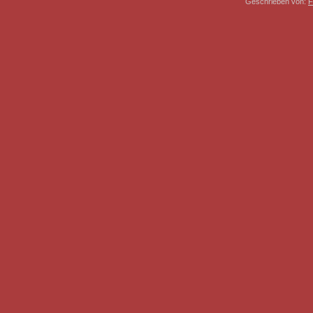
Geschrieben von:
F