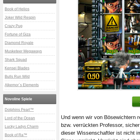
Book of Helios
Joker Wild Respin
Crazy Pug
Fortune of Giza
Diamond Royale
Musketeer Megaways
Shark Squad
Kensei Blades
Bulls Run Wild
Alkemor`s Elements
Novoline Spiele
Dolphins Pearl™
Und wenn wir von Bösewichtern r
Lord of the Ocean
bzw. verrückten Professor, sicher 
Lucky Ladys Charm
dieser Wissenschaftler ist nicht 
Book of Ra™