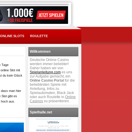
ONLINE SLOTS
ROULETTE
Willkommen
Deutsche Online Casino
werden immer beliebter!
e Tage
Daher haben wir von
online Slot mit
Spielanleitung.com
es uns
st du kein Glück
zur Aufgabe gemacht, ein
Online Casino Portal
für die
beliebtesten Spiele mit
Anleitung, Infos zu
, dass man hier
Spielautomaten, Black Jack
Slot gibt es
oder auch Roulette in
Online
Casinos
zu präsentieren.
r hoch aus.
Spielhalle.net