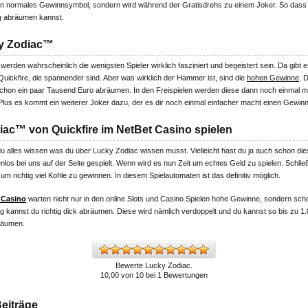
ein normales Gewinnsymbol, sondern wird während der Gratisdrehs zu einem Joker. So dass
ig abräumen kannst.
ky Zodiac™
rden wahrscheinlich die wenigsten Spieler wirklich fasziniert und begeistert sein. Da gibt e
Quickfire, die spannender sind. Aber was wirklich der Hammer ist, sind die
hohen Gewinne
. 
schon ein paar Tausend Euro abräumen. In den Freispielen werden diese dann noch einmal 
Plus es kommt ein weiterer Joker dazu, der es dir noch einmal einfacher macht einen Gewinn
ac™ von Quickfire im NetBet Casino spielen
t du alles wissen was du über Lucky Zodiac wissen musst. Vielleicht hast du ja auch schon die
nlos bei uns auf der Seite gespielt. Wenn wird es nun Zeit um echtes Geld zu spielen. Schließl
um richtig viel Kohle zu gewinnen. In diesem Spielautomaten ist das definitiv möglich.
 Casino
warten nicht nur in den online Slots und Casino Spielen hohe Gewinne, sondern scho
g kannst du richtig dick abräumen. Diese wird nämlich verdoppelt und du kannst so bis zu 1
räumen.
Bewerte
Lucky Zodiac
.
10,00
von 10 bei 1 Bewertungen
eiträge