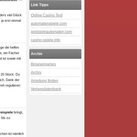
Link Tipps
ers viel Glück
Online Casino Test
 ja erst einmal
automatenspiele.com
geldspielautomaten.com
casino-spiele.info
ge die helfen
e, ein Fächer
Archiv
 ist sowie mit
Browsergames
Archiv
u 20 Stück. Du
ich. Dank der
Anleitung finden
eh regulieren
Verlagsdatenbank
reispiele
bringt,
 bis zu
chen ist nämlich