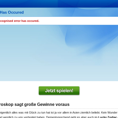
roskop sagt große Gewinne voraus
gentlich alles was mit Glück zu tun hat ist ja vor allem in Asien ziemlich beliebt. Kein Wunde
ort westlich zu uns verbreitet haben. Dementsprechend geht es aber auch im
Lucky Zodiac