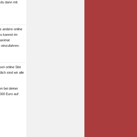
 du dann mit
s andere online
Du kannst im
maximal
 einzufahren.
sen online Slot
ich sind wir alle
n bei deiner
.000 Euro auf