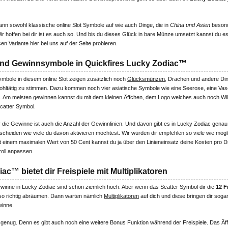
nn sowohl klassische online Slot Symbole auf wie auch Dinge, die in
China und Asien
besond
Wir hoffen bei dir ist es auch so. Und bis du dieses Glück in bare Münze umsetzt kannst du es
en Variante hier bei uns auf der Seite probieren.
nd Gewinnsymbole in Quickfires Lucky Zodiac™
ymbole in diesem online Slot zeigen zusätzlich noch
Glücksmünzen
, Drachen und andere Din
ohltätig zu stimmen. Dazu kommen noch vier asiatische Symbole wie eine Seerose, eine Vas
. Am meisten gewinnen kannst du mit dem kleinen Äffchen, dem Logo welches auch noch Wild
Scatter Symbol.
 die Gewinne ist auch die Anzahl der Gewinnlinien. Und davon gibt es in Lucky Zodiac gena
scheiden wie viele du davon aktivieren möchtest. Wir würden dir empfehlen so viele wie mögl
 einem maximalen Wert von 50 Cent kannst du ja über den Linieneinsatz deine Kosten pro Dr
roll anpassen.
ac™ bietet dir Freispiele mit Multiplikatoren
winne in Lucky Zodiac sind schon ziemlich hoch. Aber wenn das Scatter Symbol dir die
12 F
so richtig abräumen. Dann warten nämlich
Multiplikatoren
auf dich und diese bringen dir sogar
inne.
 genug. Denn es gibt auch noch eine weitere Bonus Funktion während der Freispiele. Das Äff