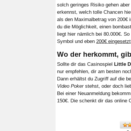
solch geringes Risiko gehen aber 
erkennst, welch tolle Chancen hie
als den Maximalbetrag von 200€ i
du die Möglichkeit, einen bomba
liegt hier nämlich bei 80.000€. So
Symbol und eben
200€ eingesetzt
Wo der herkommt, gib
Sollte dir das Casinospiel
Little 
nur empfehlen, dir am besten noc
Dann erhältst du Zugriff auf die 
Video Poker
stehst, oder doch lie
Bei einer Neuanmeldung bekommst
150€. Die schenkt dir das online