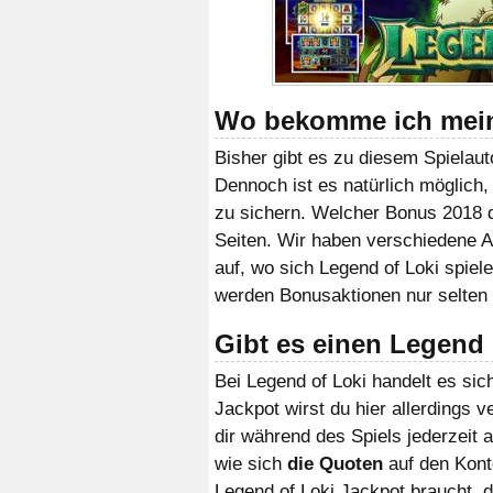
Wo bekomme ich mein
Bisher gibt es zu diesem Spielau
Dennoch ist es natürlich möglich
zu sichern. Welcher Bonus 2018 de
Seiten. Wir haben verschiedene An
auf, wo sich Legend of Loki spie
werden Bonusaktionen nur selten
Gibt es einen Legend 
Bei Legend of Loki handelt es sic
Jackpot wirst du hier allerdings 
dir während des Spiels jederzeit
wie sich
die Quoten
auf den Kont
Legend of Loki Jackpot braucht, d