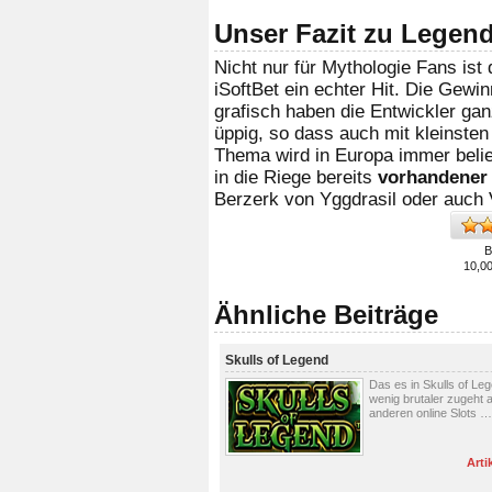
Unser Fazit zu Legend
Nicht nur für Mythologie Fans ist
iSoftBet ein echter Hit. Die Gewi
grafisch haben die Entwickler gan
üppig, so dass auch mit kleinsten
Thema wird in Europa immer beliebt
in die Riege bereits
vorhandener 
Berzerk von Yggdrasil oder auch
B
10,0
Ähnliche Beiträge
Skulls of Legend
Das es in Skulls of Leg
wenig brutaler zugeht a
anderen online Slots …
Arti