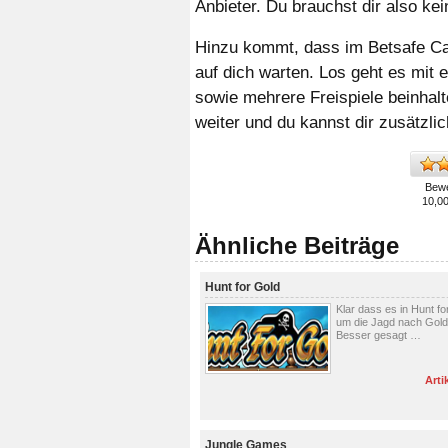
Anbieter. Du brauchst dir also k
Hinzu kommt, dass im Betsafe C
auf dich warten. Los geht es mit
sowie mehrere Freispiele beinhal
weiter und du kannst dir zusätzl
Bew
10,0
Ähnliche Beiträge
Hunt for Gold
Klar dass es in Hunt fo
um die Jagd nach Gold
Besser gesagt …
Arti
Jungle Games