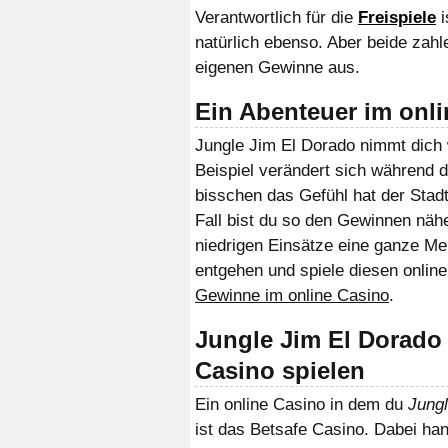
Verantwortlich für die
Freispiele
i
natürlich ebenso. Aber beide zahl
eigenen Gewinne aus.
Ein Abenteuer im onli
Jungle Jim El Dorado nimmt dich w
Beispiel verändert sich während 
bisschen das Gefühl hat der Stad
Fall bist du so den Gewinnen nä
niedrigen Einsätze eine ganze Men
entgehen und spiele diesen online
Gewinne im online Casino
.
Jungle Jim El Dorado
Casino spielen
Ein online Casino in dem du
Jungl
ist das Betsafe Casino. Dabei ha