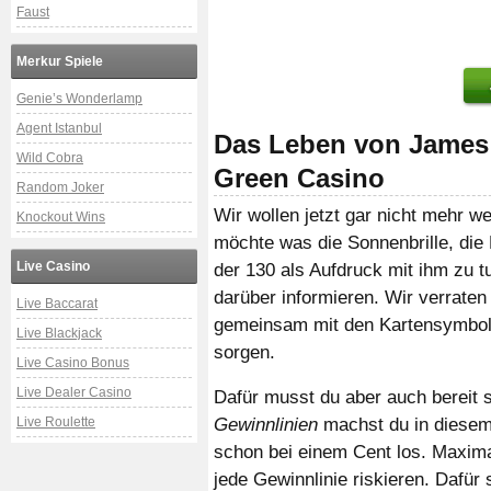
Faust
Merkur Spiele
Genie’s Wonderlamp
Agent Istanbul
Das Leben von James 
Wild Cobra
Green Casino
Random Joker
Wir wollen jetzt gar nicht mehr 
Knockout Wins
möchte was die Sonnenbrille, die 
Live Casino
der 130 als Aufdruck mit ihm zu t
darüber informieren. Wir verrate
Live Baccarat
gemeinsam mit den Kartensymbole
Live Blackjack
sorgen.
Live Casino Bonus
Live Dealer Casino
Dafür musst du aber auch bereit s
Live Roulette
Gewinnlinien
machst du in diesem 
schon bei einem Cent los. Maxim
jede Gewinnlinie riskieren. Dafür