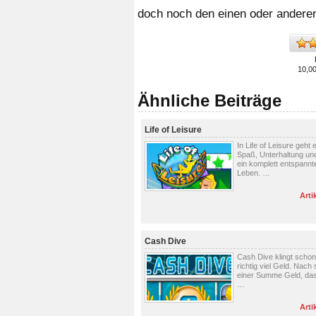
doch noch den einen oder anderen
10,0
Ähnliche Beiträge
Life of Leisure
In Life of Leisure geht
Spaß, Unterhaltung un
ein komplett entspannt
Leben. …
Arti
Cash Dive
Cash Dive klingt scho
richtig viel Geld. Nach 
einer Summe Geld, da
…
Arti