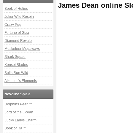
James Dean online Slo
Book of Helios
Joker Wild Respin
Crazy Pug
Fortune of Giza
Diamond Royale
Musketeer Megaways
Shark Squad
Kensei Blades
Bulls Run Wild
Alkemor`s Elements
Novoline Spiele
Dolphins Pearl™
Lord of the Ocean
Lucky Ladys Charm
Book of Ra™