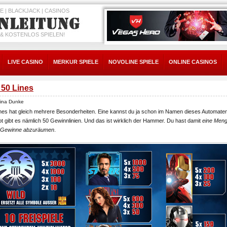
E | BLACKJACK | CASINOS
 KOSTENLOS SPIELEN!
LIVE CASINO
MERKUR SPIELE
NOVOLINE SPIELE
ONLINE CASINOS
 50 Lines
ina Dunke
nes hat gleich mehrere Besonderheiten. Eine kannst du ja schon im Namen dieses Automatens
ot gibt es nämlich 50 Gewinnlinien. Und das ist wirklich der Hammer. Du hast damit
eine Meng
n Gewinne abzuräumen
.