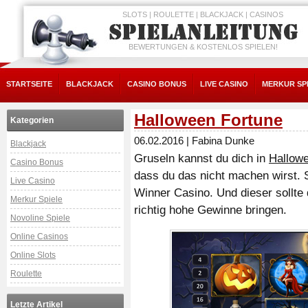
SLOTS | ROULETTE | BLACKJACK | CASINOS
BEWERTUNGEN & KOSTENLOS SPIELEN!
STARTSEITE
BLACKJACK
CASINO BONUS
LIVE CASINO
MERKUR SP
Halloween Fortune
Kategorien
06.02.2016
|
Fabina Dunke
Blackjack
Gruseln kannst du dich in
Hallow
Casino Bonus
dass du das nicht machen wirst. S
Live Casino
Winner Casino. Und dieser sollte
Merkur Spiele
richtig hohe Gewinne bringen.
Novoline Spiele
Online Casinos
Online Slots
Roulette
Letzte Artikel