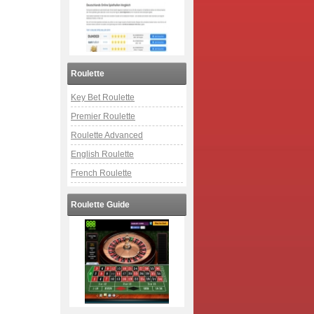
Roulette
Key Bet Roulette
Premier Roulette
Roulette Advanced
English Roulette
French Roulette
Roulette Guide