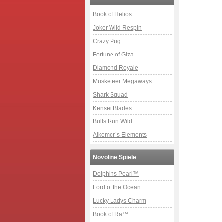
Book of Helios
Joker Wild Respin
Crazy Pug
Fortune of Giza
Diamond Royale
Musketeer Megaways
Shark Squad
Kensei Blades
Bulls Run Wild
Alkemor`s Elements
Novoline Spiele
Dolphins Pearl™
Lord of the Ocean
Lucky Ladys Charm
Book of Ra™