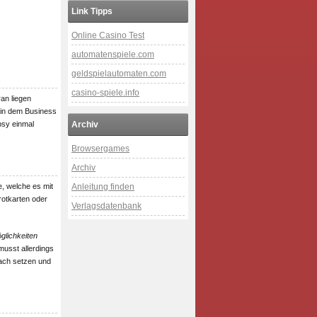
Link Tipps
Online Casino Test
automatenspiele.com
geldspielautomaten.com
casino-spiele.info
an liegen
 in dem Business
psy einmal
Archiv
Browsergames
Archiv
e, welche es mit
Anleitung finden
rotkarten oder
Verlagsdatenbank
glichkeiten
musst allerdings
fach setzen und