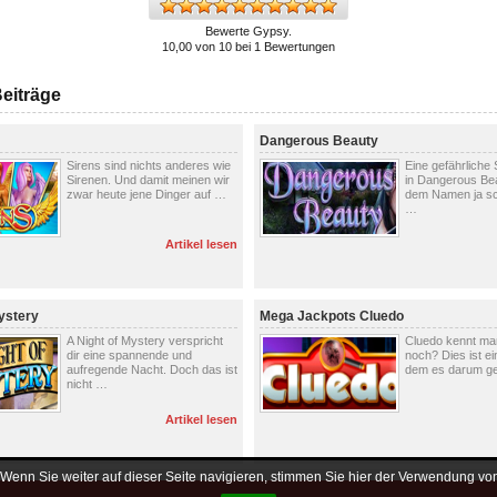
Bewerte
Gypsy
.
10,00
von 10 bei 1 Bewertungen
eiträge
Dangerous Beauty
Sirens sind nichts anderes wie
Eine gefährliche
Sirenen. Und damit meinen wir
in Dangerous Bea
zwar heute jene Dinger auf …
dem Namen ja sc
…
Artikel lesen
ystery
Mega Jackpots Cluedo
A Night of Mystery verspricht
Cluedo kennt ma
dir eine spannende und
noch? Dies ist ein
aufregende Nacht. Doch das ist
dem es darum g
nicht …
Artikel lesen
Wenn Sie weiter auf dieser Seite navigieren, stimmen Sie hier der Verwendung vo