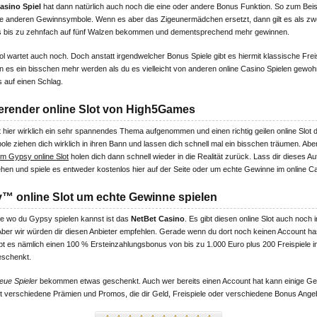
asino Spiel
hat dann natürlich auch noch die eine oder andere Bonus Funktion. So zum Beisp
le anderen Gewinnsymbole. Wenn es aber das Zigeunermädchen ersetzt, dann gilt es als zw
s bis zu zehnfach auf fünf Walzen bekommen und dementsprechend mehr gewinnen.
 wartet auch noch. Doch anstatt irgendwelcher Bonus Spiele gibt es hiermit klassische Freisp
n es ein bisschen mehr werden als du es vielleicht von anderen online Casino Spielen gewohn
s auf einen Schlag.
ierender online Slot von High5Games
hier wirklich ein sehr spannendes Thema aufgenommen und einen richtig geilen online Slot 
e ziehen dich wirklich in ihren Bann und lassen dich schnell mal ein bisschen träumen. Abe
m Gypsy online Slot
holen dich dann schnell wieder in die Realität zurück. Lass dir dieses A
ehen und spiele es entweder kostenlos hier auf der Seite oder um echte Gewinne im online C
™ online Slot um echte Gewinne spielen
se wo du Gypsy spielen kannst ist das
NetBet Casino
. Es gibt diesen online Slot auch noch 
Aber wir würden dir diesen Anbieter empfehlen. Gerade wenn du dort noch keinen Account has
ibt es nämlich einen 100 % Ersteinzahlungsbonus von bis zu 1.000 Euro plus 200 Freispiele i
eschenkt.
eue Spieler
bekommen etwas geschenkt. Auch wer bereits einen Account hat kann einige G
bt verschiedene Prämien und Promos, die dir Geld, Freispiele oder verschiedene Bonus Ange