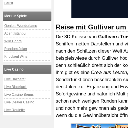
Faust
Merkur Spiele
Reise mit Gulliver um
Genie’s Wonderlamp
Agent Istanbul
Die 3D Kulisse von
Gullivers Tra
Wild Cobra
Schiffen, netten Darstellern und v
Random Joker
nach den Schätzen dieser Welt Au
Knockout Wins
beispielswiese durch Gulliver höch
denn schließlich dreht sich der 
Live Casino
ihm gibt es eine
Crew aus Leuten
Sonderfunktionen beschränken sic
Live Baccarat
den Joker zur Ergänzung und Erwe
Live Blackjack
Sofortgewinne und natürlich Multip
Live Casino Bonus
schon nach wenigen Runden kanns
Live Dealer Casino
und noch mehr gewinnen als ged
Live Roulette
wenn du die Gewinnübersicht öffn