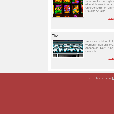
In Internetcasinos gibt
eigentlich zwei Arten v
unterschiedlichen onlin
Die eine Art sind …
Arti
Thor
Immer mehr Marvel Slo
werden in den online C
angeboten. Der Grund i
natürlich …
Arti
Geschrieben von:
F