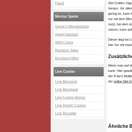
Faust
Slot Golden Jag
heraus. Vor alle
gering ist, kann
Merkur Spiele
nur mit dem Min
nutzt, bei dem d
Genie’s Wonderlamp
setzen, kann au
Agent Istanbul
Dieser liegt be
Wild Cobra
hier nur mit maxi
Random Joker
Zusätzlic
Knockout Wins
Wenn man auf de
kann. Hier gewähr
Live Casino
der 8-fach Multip
Live Baccarat
der
online Slot 
Live Blackjack
Live Casino Bonus
Live Dealer Casino
Live Roulette
Ähnliche B