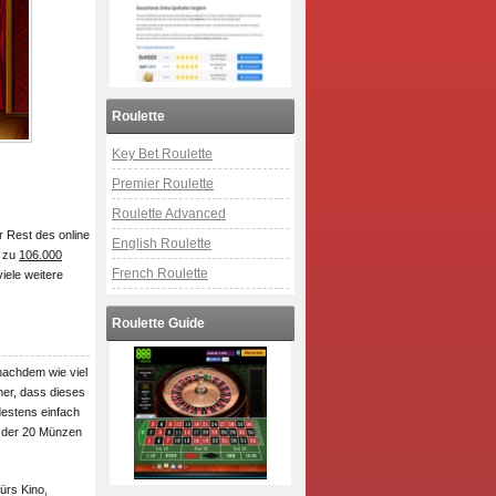
Roulette
Key Bet Roulette
Premier Roulette
Roulette Advanced
 Rest des online
English Roulette
s zu
106.000
French Roulette
iele weitere
Roulette Guide
 nachdem wie viel
er, dass dieses
destens einfach
k der 20 Münzen
ürs Kino,