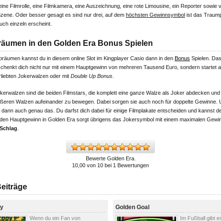
ne Filmrolle, eine Filmkamera, eine Auszeichnung, eine rote Limousine, ein Reporter sowie v
Szene. Oder besser gesagt es sind nur drei, auf dem
höchsten Gewinnsymbol
ist das Traum
ch einzeln erscheint.
bräumen in den Golden Era Bonus Spielen
abräumen kannst du in diesem online Slot im Kingplayer Casio dann in den
Bonus
Spielen. Das
schenkt dich nicht nur mit einem Hauptgewinn von mehreren Tausend Euro, sondern startet 
erliebten Jokerwalzen oder mit
Double Up Bonus
.
okerwalzen sind die beiden Filmstars, die komplett eine ganze Walze als Joker abdecken un
ßeren Walzen aufeinander zu bewegen. Dabei sorgen sie auch noch für doppelte Gewinne. 
dann auch genau das. Du darfst dich dabei für einige Filmplakate entscheiden und kannst 
 den Hauptgewinn in Golden Era sorgt übrigens das Jokersymbol mit einem maximalen Gew
 Schlag
.
Bewerte
Golden Era
.
10,00
von 10 bei 1 Bewertungen
eiträge
by
Golden Goal
Wenn du ein Fan von
Im Fußball gibt es