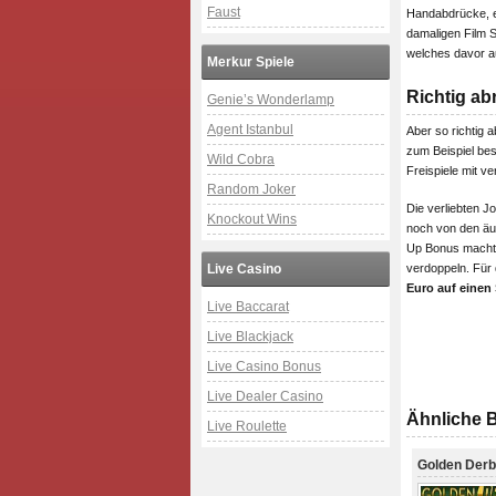
Faust
Handabdrücke, ei
damaligen Film 
welches davor au
Merkur Spiele
Richtig a
Genie’s Wonderlamp
Agent Istanbul
Aber so richtig 
zum Beispiel be
Wild Cobra
Freispiele mit v
Random Joker
Die verliebten J
Knockout Wins
noch von den äu
Up Bonus macht 
Live Casino
verdoppeln. Für
Euro auf einen
Live Baccarat
Live Blackjack
Live Casino Bonus
Live Dealer Casino
Ähnliche B
Live Roulette
Golden Der