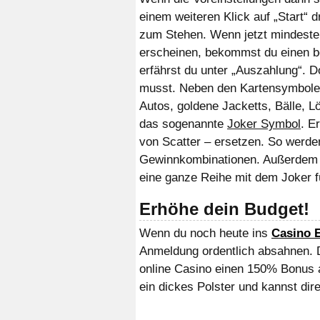
einem weiteren Klick auf „Start“
zum Stehen. Wenn jetzt mindestens
erscheinen, bekommst du einen be
erfährst du unter „Auszahlung“. Do
musst. Neben den Kartensymbolen 
Autos, goldene Jacketts, Bälle, L
das sogenannte
Joker Symbol
. E
von Scatter – ersetzen. So werde
Gewinnkombinationen. Außerdem e
eine ganze Reihe mit dem Joker fü
Erhöhe dein Budget!
Wenn du noch heute ins
Casino 
Anmeldung ordentlich absahnen. D
online Casino einen 150% Bonus a
ein dickes Polster und kannst dire