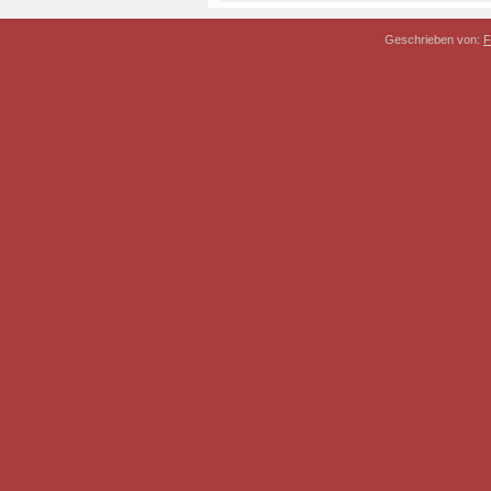
Geschrieben von:
F