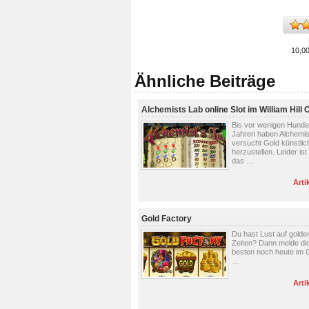
10,0
Ähnliche Beiträge
Alchemists Lab online Slot im William Hill 
Bis vor wenigen Hunde
Jahren haben Alchemis
versucht Gold künstlic
herzustellen. Leider ist
das …
Arti
Gold Factory
Du hast Lust auf golde
Zeiten? Dann melde di
besten noch heute im 
…
Arti