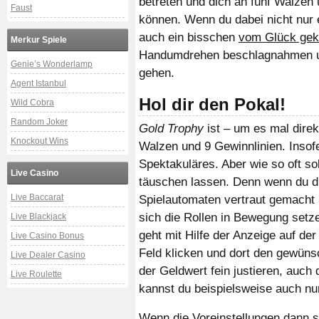
betreten und dich an fünf Walzen
Faust
können. Wenn du dabei nicht nur
auch ein bisschen
vom Glück gek
Merkur Spiele
Handumdrehen beschlagnahmen un
Genie’s Wonderlamp
gehen.
Agent Istanbul
Hol dir den Pokal!
Wild Cobra
Random Joker
Gold Trophy
ist – um es mal direk
Knockout Wins
Walzen und 9 Gewinnlinien. Insofe
Spektakuläres. Aber wie so oft so
Live Casino
täuschen lassen. Denn wenn du di
Live Baccarat
Spielautomaten vertraut gemacht h
sich die Rollen in Bewegung setz
Live Blackjack
geht mit Hilfe der Anzeige auf der
Live Casino Bonus
Feld klicken und dort den gewünsch
Live Dealer Casino
der Geldwert fein justieren, auch 
Live Roulette
kannst du beispielsweise auch nu
Wenn die Voreinstellungen dann 