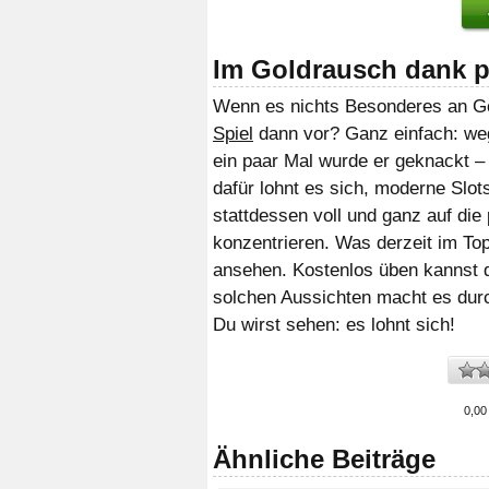
Im Goldrausch dank p
Wenn es nichts Besonderes an Gol
Spiel
dann vor? Ganz einfach: we
ein paar Mal wurde er geknackt – m
dafür lohnt es sich, moderne Slot
stattdessen voll und ganz auf die
konzentrieren. Was derzeit im Top
ansehen. Kostenlos üben kannst d
solchen Aussichten macht es durc
Du wirst sehen: es lohnt sich!
0,00
Ähnliche Beiträge