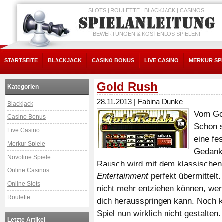
SLOTS | ROULETTE | BLACKJACK | CASINOS
BEWERTUNGEN & KOSTENLOS SPIELEN!
STARTSEITE
BLACKJACK
CASINO BONUS
LIVE CASINO
MERKUR SP
Gold Rush
Kategorien
28.11.2013
|
Fabina Dunke
Blackjack
Vom Gol
Casino Bonus
Schon s
Live Casino
eine fe
Merkur Spiele
Gedanke
Novoline Spiele
Rausch wird mit dem klassische
Online Casinos
Entertainment
perfekt übermittelt.
Online Slots
nicht mehr entziehen können, wenn
Roulette
dich herausspringen kann. Noch 
Spiel nun wirklich nicht gestalten
Letzte Artikel