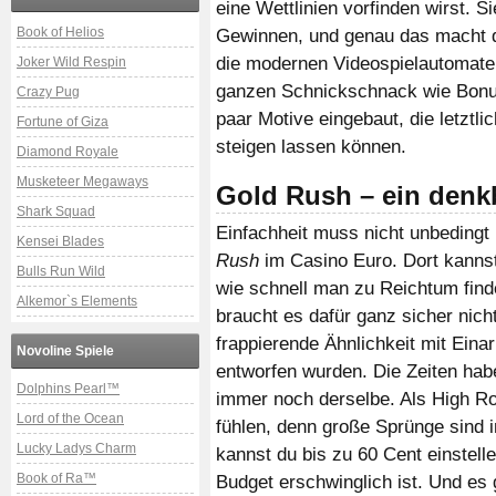
eine Wettlinien vorfinden wirst. 
Book of Helios
Gewinnen, und genau das macht d
die modernen Videospielautoma
Joker Wild Respin
ganzen Schnickschnack wie Bonus
Crazy Pug
paar Motive eingebaut, die letztl
Fortune of Giza
steigen lassen können.
Diamond Royale
Musketeer Megaways
Gold Rush – ein denkb
Shark Squad
Einfachheit muss nicht unbedingt 
Kensei Blades
Rush
im Casino Euro. Dort kannst
Bulls Run Wild
wie schnell man zu Reichtum finde
Alkemor`s Elements
braucht es dafür ganz sicher nicht 
frappierende Ähnlichkeit mit Eina
Novoline Spiele
entworfen wurden. Die Zeiten hab
Dolphins Pearl™
immer noch derselbe. Als High Rol
Lord of the Ocean
fühlen, denn große Sprünge sind 
Lucky Ladys Charm
kannst du bis zu 60 Cent einstelle
Book of Ra™
Budget erschwinglich ist. Und es 