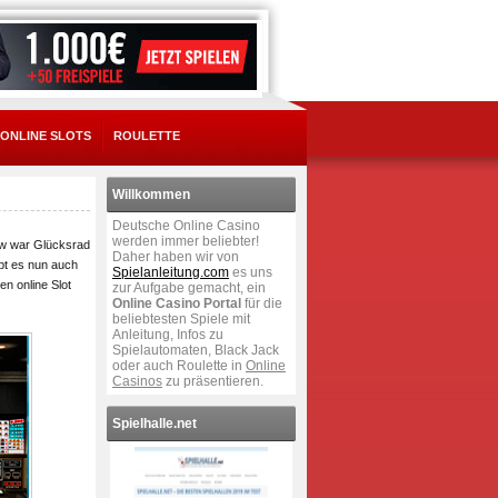
ONLINE SLOTS
ROULETTE
Willkommen
Deutsche Online Casino
werden immer beliebter!
ow war Glücksrad
Daher haben wir von
ibt es nun auch
Spielanleitung.com
es uns
en online Slot
zur Aufgabe gemacht, ein
Online Casino Portal
für die
beliebtesten Spiele mit
Anleitung, Infos zu
Spielautomaten, Black Jack
oder auch Roulette in
Online
Casinos
zu präsentieren.
Spielhalle.net