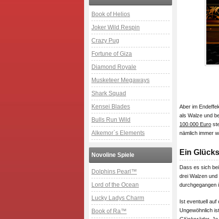
Book of Helios
Joker Wild Respin
Crazy Pug
Fortune of Giza
Diamond Royale
Musketeer Megaways
Shark Squad
Kensei Blades
Aber im Endeffe
als Walze und be
Bulls Run Wild
100.000 Euro
ste
Alkemor`s Elements
nämlich immer we
Ein Glück
Novoline Spiele
Dass es sich be
Dolphins Pearl™
drei Walzen und 
Lord of the Ocean
durchgegangen is
Lucky Ladys Charm
Ist eventuell au
Ungewöhnlich is
Book of Ra™