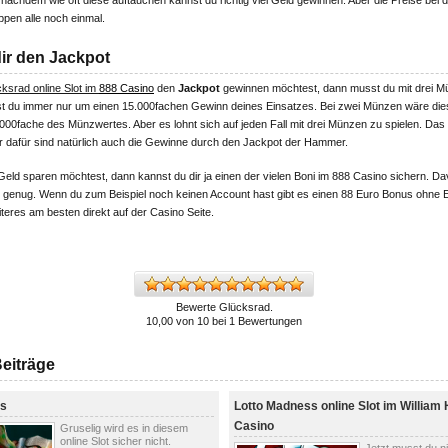
 nachdem wie oft diese auftauchen kannst du richtig viel Geld gewinnen. Aber die Preise bei 
pen alle noch einmal.
ir den Jackpot
ksrad online Slot im
888 Casino
den
Jackpot
gewinnen möchtest, dann musst du mit drei Mü
st du immer nur um einen 15.000fachen Gewinn deines Einsatzes. Bei zwei Münzen wäre di
.000fache des Münzwertes. Aber es lohnt sich auf jeden Fall mit drei Münzen zu spielen. Das
r dafür sind natürlich auch die Gewinne durch den Jackpot der Hammer.
ld sparen möchtest, dann kannst du dir ja einen der vielen Boni im 888 Casino sichern. Da
s genug. Wenn du zum Beispiel noch keinen Account hast gibt es einen 88 Euro Bonus ohne 
teres am besten direkt auf der Casino Seite.
Bewerte
Glücksrad
.
10,00
von 10 bei 1 Bewertungen
eiträge
es
Lotto Madness online Slot im William H
Casino
Gruselig wird es in diesem
online Slot sicher nicht.