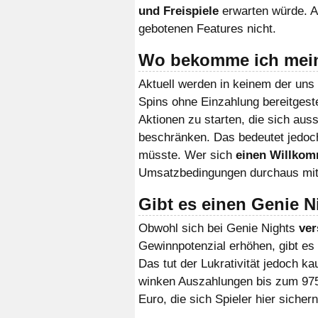
und Freispiele
erwarten würde. 
gebotenen Features nicht.
Wo bekomme ich mein
Aktuell werden in keinem der un
Spins ohne Einzahlung bereitgestel
Aktionen zu starten, die sich aus
beschränken. Das bedeutet jedoc
müsste. Wer sich
einen Willko
Umsatzbedingungen durchaus mithi
Gibt es einen Genie N
Obwohl sich bei Genie Nights
ver
Gewinnpotenzial erhöhen, gibt es
Das tut der Lukrativität jedoch k
winken Auszahlungen bis zum 975
Euro, die sich Spieler hier sicher