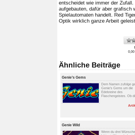
entscheidet wie immer der Zufall.
aufgebauten, dafür aber grafisch
Spielautomaten handelt. Red Tige
Optik wirklich ganze Arbeit geleist
0,00
Ähnliche Beiträge
Genie’s Gems
Dem Namen zufolge geh
Genie’s Gems um die
Edelsteine des
Flaschengeistes. Ob d
Arti
Genie Wild
Wenn du drei Wünsche 