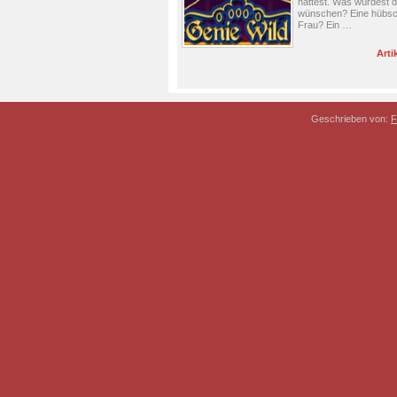
hättest. Was würdest d
wünschen? Eine hübs
Frau? Ein …
Arti
Geschrieben von:
F