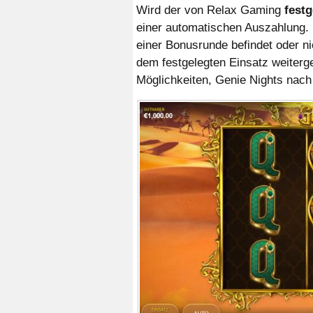
Wird der von Relax Gaming
fest
einer automatischen Auszahlung. 
einer Bonusrunde befindet oder ni
dem festgelegten Einsatz weiterge
Möglichkeiten, Genie Nights nac