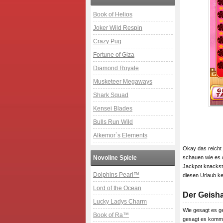
Book of Helios
Joker Wild Respin
Crazy Pug
Fortune of Giza
Diamond Royale
Musketeer Megaways
Shark Squad
Kensei Blades
Bulls Run Wild
Alkemor`s Elements
Okay das reicht 
Novoline Spiele
schauen wie es d
Jackpot knackst
Dolphins Pearl™
diesen Urlaub k
Lord of the Ocean
Der Geisha
Lucky Ladys Charm
Wie gesagt es ge
Book of Ra™
gesagt es komm