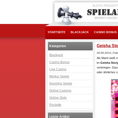
SLOTS | ROULETT
BEWERTUNGEN &
STARTSEITE
BLACKJACK
CASINO BONUS
Geisha St
Kategorien
29.09.2014
|
Fab
Blackjack
Als Mann weiß m
Casino Bonus
im
Geisha Story
verbringen. Dazu
Live Casino
oder ähnliches st
Merkur Spiele
Novoline Spiele
Online Casinos
Online Slots
Roulette
Letzte Artikel