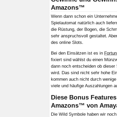
Amazons™
Wenn dann schon ein Unternehm
Spielautomat natürlich auch liefer
die Rüstung, der Bogen, die Schm
sehr anspruchsvoll gestaltet. Abe
des online Slots.
Bei den Einsätzen ist es in
Fortun
fixiert sind wählst du einen Mün
dann noch entscheiden ob dieser 5
wird. Das sind nicht sehr hohe Ei
kommen auch nicht durch wenige
viele und häufige Auszahlungen a
Diese Bonus Features 
Amazons™ von Amay
Die Wild Symbole haben wir noch 