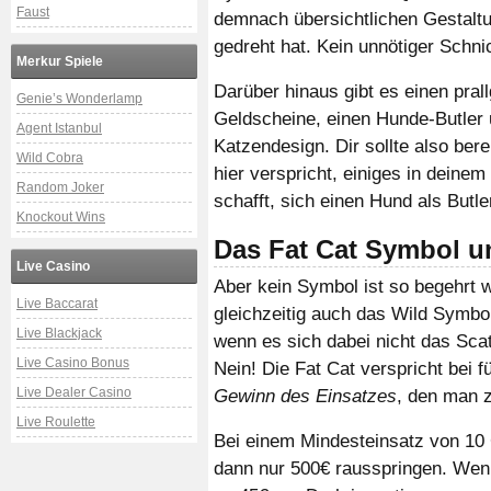
Faust
demnach übersichtlichen Gestaltu
gedreht hat. Kein unnötiger Schn
Merkur Spiele
Darüber hinaus gibt es einen pra
Genie’s Wonderlamp
Geldscheine, einen Hunde-Butler 
Agent Istanbul
Katzendesign. Dir sollte also bere
Wild Cobra
hier verspricht, einiges in dein
Random Joker
schafft, sich einen Hund als Butl
Knockout Wins
Das Fat Cat Symbol u
Live Casino
Aber kein Symbol ist so begehrt wi
Live Baccarat
gleichzeitig auch das Wild Symbol
Live Blackjack
wenn es sich dabei nicht das Sca
Live Casino Bonus
Nein! Die Fat Cat verspricht bei 
Live Dealer Casino
Gewinn des Einsatzes
, den man z
Live Roulette
Bei einem Mindesteinsatz von 10 
dann nur 500€ rausspringen. Wenn 