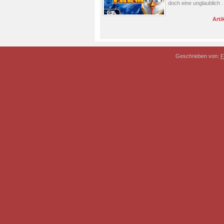
doch eine unglaublich
Arti
Geschrieben von:
F