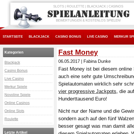
SLOTS | ROULETTE | BLACKJACK | CASINOS
BEWERTUNGEN & KOSTENLOS SPIELEN!
STARTSEITE
BLACKJACK
CASINO BONUS
LIVE CASINO
MERKUR SP
Fast Money
Kategorien
06.05.2017
|
Fabina Dunke
Blackjack
Fast Money ist bei diesem online 
Casino Bonus
auch eine sehr gute Umschreibun
Live Casino
Spielautomaten wirklich sehr schn
Merkur Spiele
vier progressive Jackpots
, die au
Novoline Spiele
Hunderttausend Euro!
Online Casinos
Nicht nur der Name und die Gewin
Online Slots
sondern auch auf den fünf Walzen
Roulette
besser gesagt was man damit all
Letzte Artikel
diesem Spielautomaten erleben. W