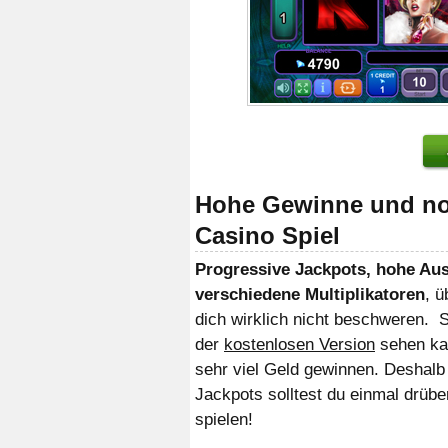
Hohe Gewinne und no
Casino Spiel
Progressive Jackpots, hohe Au
verschiedene Multiplikatoren
, ü
dich wirklich nicht beschweren. Si
der
kostenlosen Version
sehen kan
sehr viel Geld gewinnen. Deshalb
Jackpots solltest du einmal drüb
spielen!