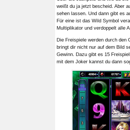
weißt du ja jetzt bescheid. Aber 
sehen lassen. Und dann gibt es a
Für eine ist das Wild Symbol veran
Multiplikator und verdoppelt alle
Die Freispiele werden durch den 
bringt dir nicht nur auf dem Bild 
Gewinn. Dazu gibt es 15 Freispie
mit dem Joker kannst du dann so