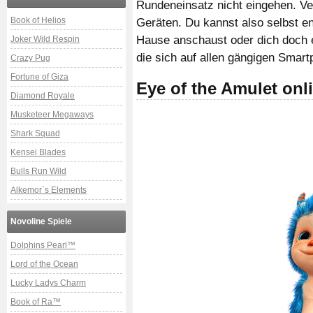
Rundeneinsatz nicht eingehen. Ver
Book of Helios
Geräten. Du kannst also selbst en
Hause anschaust oder dich doch e
Joker Wild Respin
die sich auf allen gängigen Smart
Crazy Pug
Fortune of Giza
Eye of the Amulet onli
Diamond Royale
Musketeer Megaways
Shark Squad
Kensei Blades
Bulls Run Wild
Alkemor`s Elements
Novoline Spiele
Dolphins Pearl™
Lord of the Ocean
Lucky Ladys Charm
Book of Ra™