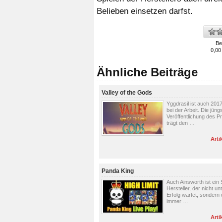
Belieben einsetzen darfst.
Be
0,00
Ähnliche Beiträge
Valley of the Gods
Yggdrasil ist auch 2017 
bei der Arbeit. Die jüng
Veröffentlichung des P
trägt den …
Arti
Panda King
Auch Ainsworth ist ein
Hersteller, der nicht unt
Erfolg wartet, sondern 
immer …
Arti