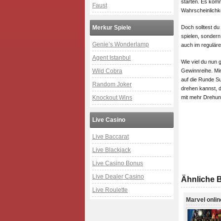
starten. Es komm
Faust
Wahrscheinlichke
Merkur Spiele
Doch solltest du
spielen, sonder
Genie’s Wonderlamp
auch im reguläre
Agent Istanbul
Wie viel du nun 
Wild Cobra
Gewinnreihe. Mi
auf die Runde Su
Random Joker
drehen kannst, d
Knockout Wins
mit mehr Drehun
Live Casino
Live Baccarat
Live Blackjack
Live Casino Bonus
Live Dealer Casino
Ähnliche B
Live Roulette
Marvel onlin