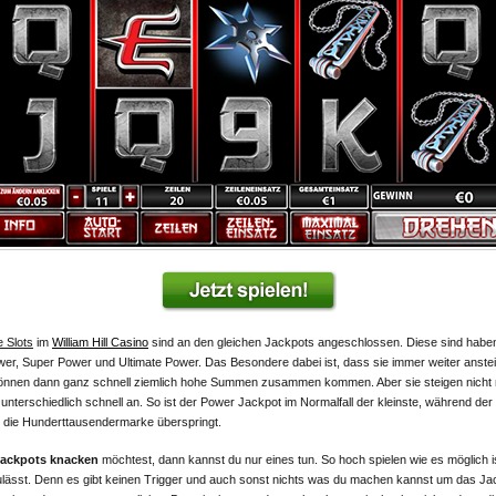
e Slots
im
William Hill Casino
sind an den gleichen Jackpots angeschlossen. Diese sind hab
er, Super Power und Ultimate Power. Das Besondere dabei ist, dass sie immer weiter anste
können dann ganz schnell ziemlich hohe Summen zusammen kommen. Aber sie steigen nicht 
 unterschiedlich schnell an. So ist der Power Jackpot im Normalfall der kleinste, während der
l die Hunderttausendermarke überspringt.
ackpots knacken
möchtest, dann kannst du nur eines tun. So hoch spielen wie es möglich i
ulässt. Denn es gibt keinen Trigger und auch sonst nichts was du machen kannst um das Ja