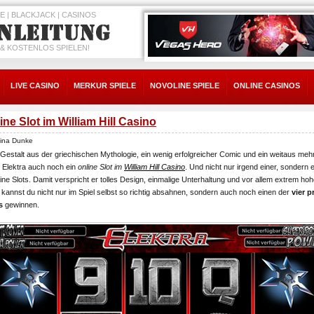
E | BLACKJACK | CASINOS
 KOSTENLOS SPIELEN!
LIVE CASINO
MERKUR SPIELE
NOVOLINE SPIELE
ONLINE CASINOS
ine Slot im William Hill Casino
ina Dunke
 Gestalt aus der griechischen Mythologie, ein wenig erfolgreicher Comic und ein weitaus mehr
st Elektra auch noch ein
online Slot im
William Hill Casino
. Und nicht nur irgend einer, sondern 
line Slots. Damit verspricht er tolles Design, einmalige Unterhaltung und vor allem extrem h
 kannst du nicht nur im Spiel selbst so richtig absahnen, sondern auch noch einen der
vier 
s
gewinnen.