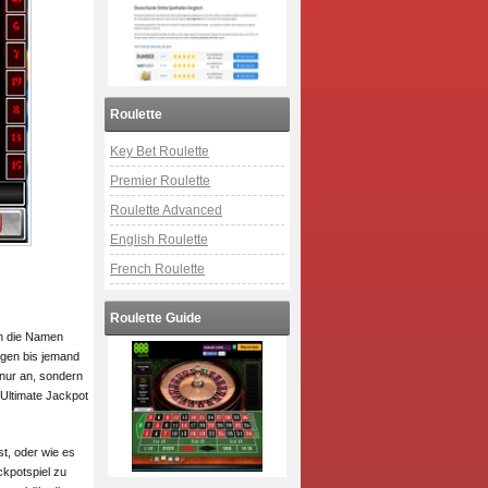
Roulette
Key Bet Roulette
Premier Roulette
Roulette Advanced
English Roulette
French Roulette
Roulette Guide
en die Namen
igen bis jemand
nur an, sondern
 Ultimate Jackpot
st, oder wie es
ckpotspiel zu