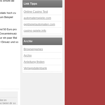
es erhöht die
Link Tipps
Online Casino Test
elativ hoch zu
um Beispiel
automatenspiele.com
geldspielautomaten.com
und 50 Euro pro
casino-spiele.info
 Gesamteinsatz
ur ein paar Mal
Archiv
r Einsatz und so
Browsergames
Archiv
Anleitung finden
Verlagsdatenbank
lot im
 bietet dir so