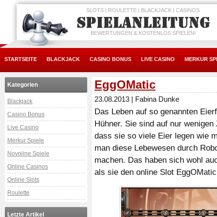
SLOTS | ROULETTE | BLACKJACK | CASINOS
BEWERTUNGEN & KOSTENLOS SPIELEN!
STARTSEITE
BLACKJACK
CASINO BONUS
LIVE CASINO
MERKUR SP
EggOMatic
Kategorien
23.08.2013
|
Fabina Dunke
Blackjack
Das Leben auf so genannten Eierfa
Casino Bonus
Hühner. Sie sind auf nur wenigen 
Live Casino
dass sie so viele Eier legen wie 
Merkur Spiele
man diese Lebewesen durch Robot
Novoline Spiele
machen. Das haben sich wohl auc
Online Casinos
als sie den online Slot EggOMatic
Online Slots
Roulette
Letzte Artikel