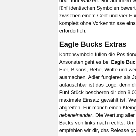
über fünf Walzen. Nur auf ihnen w
fünf identischen Symbolen bewert
zwischen einem Cent und vier Euro
komplett ohne Vorkenntnisse eins
erforderlich.
Eagle Bucks Extras
Kartensymbole füllen die Position
Ansonsten geht es bei
Eagle Buc
Eier, Bisons, Rehe, Wölfe und we
ausmachen. Adler fungieren als J
autauschbar ist das Logo, denn d
Fünf Stück bescheren dir den 8.
maximale Einsatz gewählt ist. Wei
abgreifen. Für manch einen Kleing
nebeneinander
. Die Wertung aller
Bucks von links nach rechts. Um
empfehlen wir dir, das Release gr