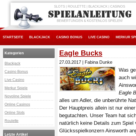
SLOTS | ROULETTE | BLACKJACK | CASINOS
BEWERTUNGEN & KOSTENLOS SPIELEN!
STARTSEITE
BLACKJACK
CASINO BONUS
LIVE CASINO
MERKUR SP
Eagle Bucks
Kategorien
27.03.2017
|
Fabina Dunke
Blackjack
Was gen
Casino Bonus
auch wi
Live Casino
Ainswor
Merkur Spiele
Eagle B
Novoline Spiele
alles um Adler, die unberührte N
Online Casinos
Der Hauptpreis allein ist nur ein
Online Slots
begutachten. Unser Team hat sich 
Roulette
natürlich keine Details zum Spiel
Glücksspielkonzern Ainsworth ang
Letzte Artikel