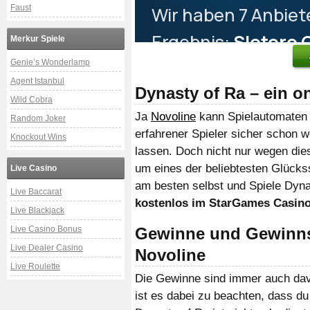
Faust
Merkur Spiele
Genie’s Wonderlamp
Agent Istanbul
Dynasty of Ra – ein o
Wild Cobra
Ja
Novoline
kann Spielautomaten 
Random Joker
erfahrener Spieler sicher schon 
Knockout Wins
lassen. Doch nicht nur wegen die
um eines der beliebtesten Glücks
Live Casino
am besten selbst und Spiele Dyna
Live Baccarat
kostenlos im StarGames Casin
Live Blackjack
Live Casino Bonus
Gewinne und Gewinns
Live Dealer Casino
Novoline
Live Roulette
Die Gewinne sind immer auch da
ist es dabei zu beachten, dass d