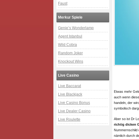
Faust
Merkur Spiele
Genie’s Wonderlamp
Agent Istanbul
Wild Cobra
Random Joker
Knockout Wins
Live Casino
Live Baccarat
Etwas mehr Geld
Live Blackjack
auch wenn diese
Live Casino Bonus
handeln, der wir
symbolisch darg
Live Dealer Casino
Aber so ist Dr 
Live Roulette
richtig dicken
Nummernschild d
nämlich durch de