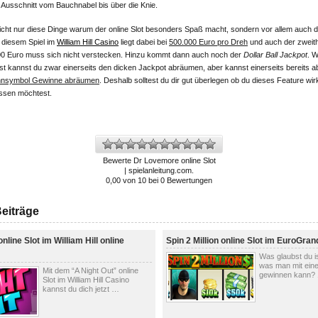
n Ausschnitt vom Bauchnabel bis über die Knie.
icht nur diese Dinge warum der online Slot besonders Spaß macht, sondern vor allem auch 
 diesem Spiel im
William Hill Casino
liegt dabei bei
500.000 Euro pro Dreh
und auch der zweit
000 Euro muss sich nicht verstecken. Hinzu kommt dann auch noch der
Dollar Ball Jackpot
. 
rst kannst du zwar einerseits den dicken Jackpot abräumen, aber kannst einerseits bereits a
innsymbol Gewinne abräumen
. Deshalb solltest du dir gut überlegen ob du dieses Feature wir
assen möchtest.
Bewerte Dr Lovemore online Slot
| spielanleitung.com.
0,00
von 10 bei 0 Bewertungen
eiträge
nline Slot im William Hill online
Spin 2 Million online Slot im EuroGra
Was glaubst du i
was man mit eine
Mit dem “A Night Out” online
gewinnen kann?
Slot im William Hill Casino
kannst du dich jetzt …