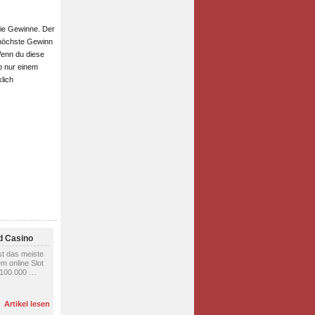
die Gewinne. Der
höchste Gewinn
Wenn du diese
b nur einem
klich
nd Casino
st das meiste
m online Slot
 100.000 …
Artikel lesen