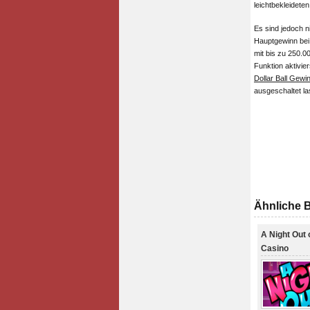
leichtbekleidete
Es sind jedoch n
Hauptgewinn bei
mit bis zu 250.
Funktion aktivie
Dollar Ball Gew
ausgeschaltet l
Ähnliche B
A Night Out o
Casino