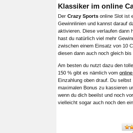
Klassiker im online C
Der
Crazy Sports
online Slot ist 
Gewinnlinien und kannst darauf d
aktivieren. Diese verlaufen dann h
hast du natürlich viel mehr Gewi
zwischen einem Einsatz von 10 C
diesen dann auch noch gleich bis 
Am besten du nutzt dazu den tol
150 % gibt es nämlich vom
onlin
Einzahlung oben drauf. Du selbst
maximalen Bonus zu kassieren un
wenn du dich beeilst und noch vo
vielleicht sogar auch noch den ei