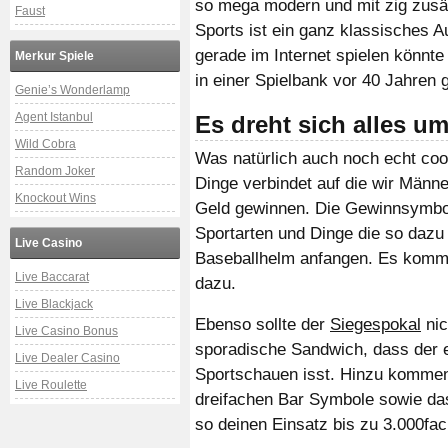
so mega modern und mit zig zusät
Faust
Sports ist ein ganz klassisches A
gerade im Internet spielen könnte
Merkur Spiele
in einer Spielbank vor 40 Jahren
Genie’s Wonderlamp
Agent Istanbul
Es dreht sich alles 
Wild Cobra
Was natürlich auch noch echt co
Random Joker
Dinge verbindet auf die wir Männe
Knockout Wins
Geld gewinnen. Die Gewinnsymbol
Sportarten und Dinge die so dazu
Live Casino
Baseballhelm anfangen. Es komm
Live Baccarat
dazu.
Live Blackjack
Ebenso sollte der
Siegespokal
nic
Live Casino Bonus
sporadische Sandwich, dass der 
Live Dealer Casino
Sportschauen isst. Hinzu kommen
Live Roulette
dreifachen Bar Symbole sowie da
so deinen Einsatz bis zu 3.000fa