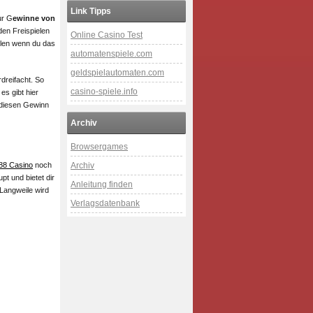
Link Tipps
ur G
ewinne von
den Freispielen
Online Casino Test
elen wenn du das
automatenspiele.com
geldspielautomaten.com
dreifacht. So
casino-spiele.info
s gibt hier
 diesen Gewinn
Archiv
Browsergames
88 Casino
noch
Archiv
t und bietet dir
Anleitung finden
 Langweile wird
Verlagsdatenbank