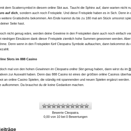
mit dem Scattersymbol in diesem online Slot aus. Taucht die Sphinx auf, dann warten nicht n
uro auf dich
, sondern auch noch Freispiele. Und diese Freispiele haben es in Sich. Denn in 
du weitere Gratisdrehs bekommen. Am Ende kannst du bis zu 180 mal am Stück umsonst spi
deiner Seite hast.
noch nicht genug wäre, werden deine Gewinne in den Freispielen dann auch noch einfach ver
i niedrigen Einsätzen dank dieser Freispiele ziemlich hohe Summen gewonnen werden. Aber e
nahme. Denn wenn in den Freispielen fünf Cleopatra Symbole auftauchen, dann bekommst du
ezahlt.
nline Slots im 888 Casino
n doch mal von den hohen
Gewinnen im Cleopatra online Slot
genug haben, dann wirst du im
8
tiven zur Auswahl haben. Denn das 888 Casino ist eines der größten online Casinos überhaup
bot an online Casino Spielen, die ständig mit spannenden und neuen Spielen ergänzt werden.
nie aufkommen. Da brauchst du dir keine Gedanken machen.
Bewerte Cleopatra.
0,00
von 10 bei 0 Bewertungen
eiträge