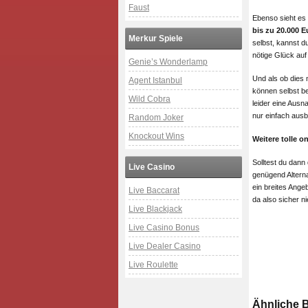
Faust
Ebenso sieht es 
bis zu 20.000 E
Merkur Spiele
selbst, kannst 
nötige Glück auf 
Genie’s Wonderlamp
Und als ob dies 
Agent Istanbul
können selbst be
Wild Cobra
leider eine Aus
nur einfach ausb
Random Joker
Knockout Wins
Weitere tolle o
Solltest du dan
Live Casino
genügend Alterna
ein breites Ange
Live Baccarat
da also sicher 
Live Blackjack
Live Casino Bonus
Live Dealer Casino
Live Roulette
Ähnliche B